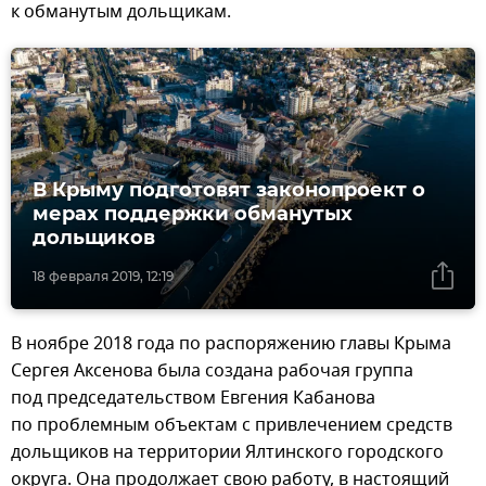
к обманутым дольщикам.
В Крыму подготовят законопроект о
мерах поддержки обманутых
дольщиков
18 февраля 2019, 12:19
В ноябре 2018 года по распоряжению главы Крыма
Сергея Аксенова была создана рабочая группа
под председательством Евгения Кабанова
по проблемным объектам с привлечением средств
дольщиков на территории Ялтинского городского
округа. Она продолжает свою работу, в настоящий