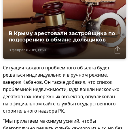
В Крыму арестовали застройщика по
подозрению в обмане дольщиков
8 февраля 2019, 19:30
Ситуация каждого проблемного объекта будет
решаться индивидуально и в ручном режиме,
заверил Кабанов. Он также добавил, что список
проблемной недвижимости, куда вошли несколько
десятков южнобережных объектов, опубликован
на официальном сайте службы государственного
строительного надзора РК.
"Мы прилагаем максимум усилий, чтобы
благополучно решить судьбу каждого из них, но без