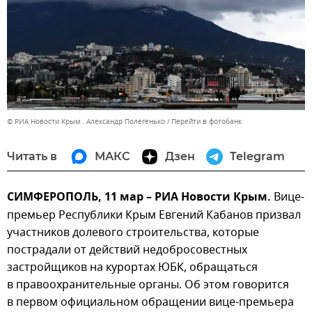
© РИА Новости Крым . Александр Полегенько
Перейти в фотобанк
Читать в
МАКС
Дзен
Telegram
СИМФЕРОПОЛЬ, 11 мар – РИА Новости Крым.
Вице-
премьер Республики Крым Евгений Кабанов призвал
участников долевого строительства, которые
пострадали от действий недобросовестных
застройщиков на курортах ЮБК, обращаться
в правоохранительные органы. Об этом говорится
в первом официальном обращении вице-премьера