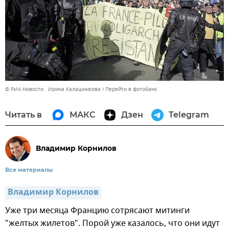
© РИА Новости . Ирина Калашникова
Перейти в фотобанк
Читать в
МАКС
Дзен
Telegram
Владимир Корнилов
Все материалы
Владимир Корнилов
Уже три месяца Францию сотрясают митинги
"желтых жилетов". Порой уже казалось, что они идут