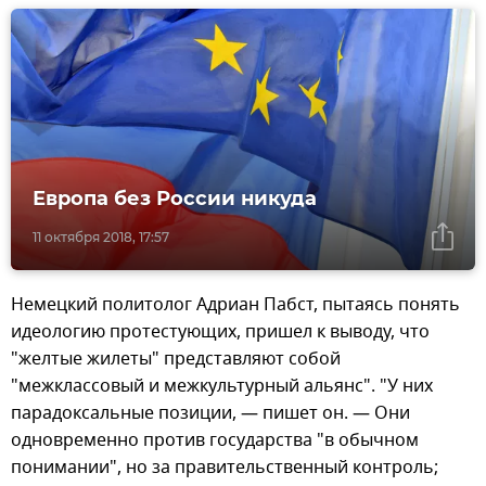
Европа без России никуда
11 октября 2018, 17:57
Немецкий политолог Адриан Пабст, пытаясь понять
идеологию протестующих, пришел к выводу, что
"желтые жилеты" представляют собой
"межклассовый и межкультурный альянс". "У них
парадоксальные позиции, — пишет он. — Они
одновременно против государства "в обычном
понимании", но за правительственный контроль;