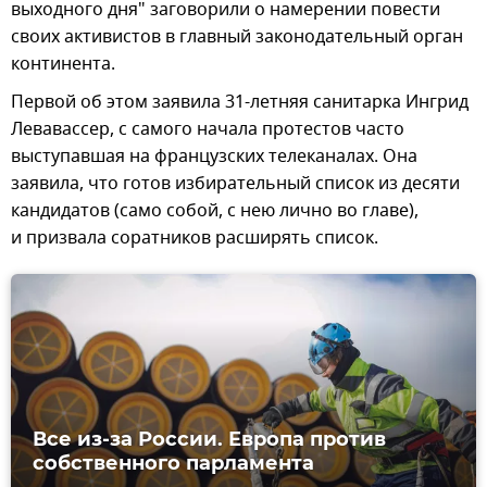
выходного дня" заговорили о намерении повести
своих активистов в главный законодательный орган
континента.
Первой об этом заявила 31-летняя санитарка Ингрид
Левавассер, с самого начала протестов часто
выступавшая на французских телеканалах. Она
заявила, что готов избирательный список из десяти
кандидатов (само собой, с нею лично во главе),
и призвала соратников расширять список.
Все из-за России. Европа против
собственного парламента