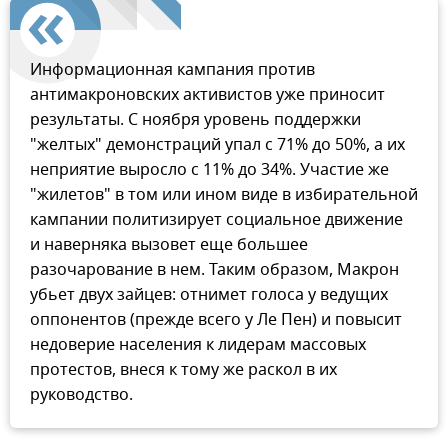
Информационная кампания против
антимакроновских активистов уже приносит
результаты. С ноября уровень поддержки
"желтых" демонстраций упал с 71% до 50%, а их
неприятие выросло с 11% до 34%. Участие же
"жилетов" в том или ином виде в избирательной
кампании политизирует социальное движение
и наверняка вызовет еще большее
разочарование в нем. Таким образом, Макрон
убьет двух зайцев: отнимет голоса у ведущих
оппонентов (прежде всего у Ле Пен) и повысит
недоверие населения к лидерам массовых
протестов, внеся к тому же раскол в их
руководство.