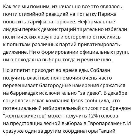
Как все мы помним, изначально все это являлось
почти стихийной реакцией на попытку Парижа
повысить тарифы на горючее. Неформальные
лидеры первых демонстраций тщательно избегали
политических лозунгов и осторожно относились
к попыткам различных партий приватизировать
движение. Ни о формировании официальных групп,
ни о походах на выборы тогда и речи не шло.
Но аппетит приходит во время еды. Соблазн
получить властные полномочия очень часто
перевешивает благородные намерения сражаться
на баррикадах исключительно "за идею". В декабре
социологическая компания Ipsos сообщила, что
потенциальный избирательный список под брендом
"желтых жилетов" может получить 12% голосов
на предстоящих весной выборах в Европарламент. И
сразу же один за другим координаторы "акций