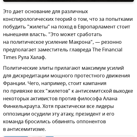
Это дает основание для различных
конспирологических теорий о том, что за попытками
побудить "жилеты" на поход в Европарламент стоит
нынешняя власть. "Это может сработать
на политическое усиление Макрона", — резонно
предполагает заместитель главреда The Financial
Times Рула Халаф.
Политические элиты прилагают максимум усилий
для дискредитации мощного протестного движения
Франции. Чего, например, стоит кампания
по привязке всех "жилетов" к антисемитской выходке
некоторых активистов против философа Алана
Финкелькраута. Хотя практически все лидеры
оппозиции осудили эту атаку, президент и его
команда бросились обвинять оппонентов
в антисемитизме.