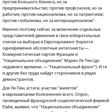
против большого бизнеса, но за
предпринимательство; против профсоюзов, но за
рабочих; против национализма, но за патриотизм;
против глобализма, но за интернационализм".
Именно поэтому сейчас за включение отдельных
представителей движения в свои избирательные
списки на выборах в Европарламент борются
одновременно абсолютные антагонисты —
Коммунистическая партия Франции и
"Национальное объединение" Марин Ле Пен (до
недавнего времени. — "Национальный фронт"). И те
и другие без труда найдут сторонников в рядах
демонстрантов.
Для Ле Пен, кстати, участие "жилетов"
в еврокампании болезненнее всего. Опрос,
проведенный французской социологической фирмой
Elabe, выявил, что "Национальное объединение"