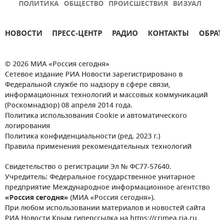
ПОЛИТИКА
ОБЩЕСТВО
ПРОИСШЕСТВИЯ
ВИЗУАЛ
НОВОСТИ
ПРЕСС-ЦЕНТР
РАДИО
КОНТАКТЫ
ОБРА
© 2026 МИА «Россия сегодня»
Сетевое издание РИА Новости зарегистрировано в
Федеральной службе по надзору в сфере связи,
информационных технологий и массовых коммуникаций
(Роскомнадзор) 08 апреля 2014 года.
Политика использования Cookie и автоматического
логирования
Политика конфиденциальности (ред. 2023 г.)
Правила применения рекомендательных технологий
Свидетельство о регистрации Эл № ФС77-57640.
Учредитель: Федеральное государственное унитарное
предприятие Международное информационное агентство
«Россия сегодня»
(МИА «Россия сегодня»).
При любом использовании материалов и новостей сайта
РИА Новости Крым гиперссылка на https://crimea.ria.ru