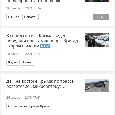
популярность" Порошенко
26 февраля 2019, 18:34
В мире
Новости
Еще
1
Ситуация с главой РИА Новости Украина Кириллом Вышинским
В города и села Крыма: видео
передачи новых машин для бригад
скорой помощи
0:59
26 февраля 2019, 18:19
Видео
Визуал
ДТП на востоке Крыма: по трассе
разлетелись микроавтобусы
26 февраля 2019, 17:41
Ситуация на дорогах Крыма