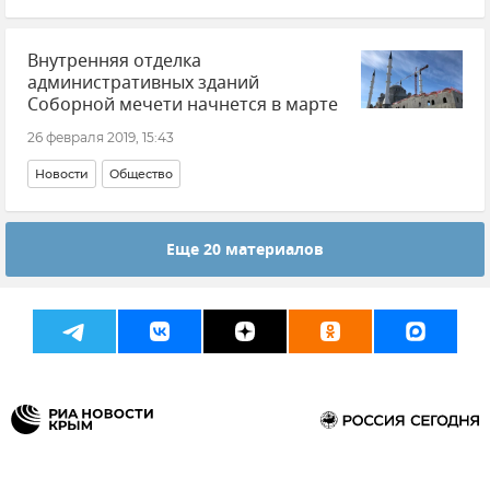
Внутренняя отделка
административных зданий
Соборной мечети начнется в марте
26 февраля 2019, 15:43
Новости
Общество
Еще 20 материалов