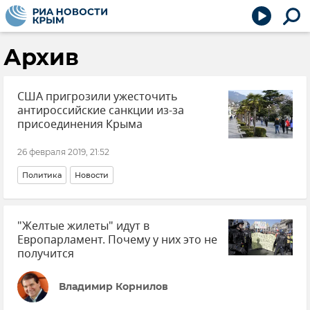
Архив
США пригрозили ужесточить
антироссийские санкции из-за
присоединения Крыма
26 февраля 2019, 21:52
Политика
Новости
"Желтые жилеты" идут в
Европарламент. Почему у них это не
получится
Владимир Корнилов