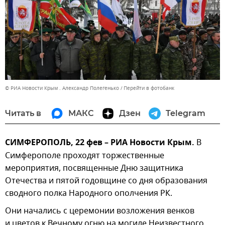
© РИА Новости Крым . Александр Полегенько
Перейти в фотобанк
Читать в
МАКС
Дзен
Telegram
СИМФЕРОПОЛЬ, 22 фев – РИА Новости Крым.
В
Симферополе проходят торжественные
мероприятия, посвященные Дню защитника
Отечества и пятой годовщине со дня образования
сводного полка Народного ополчения РК.
Они начались с церемонии возложения венков
и цветов к Вечному огню на могиле Неизвестного