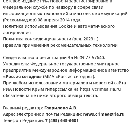
Сетевое издание РИА Новости зарегистрировано в
Федеральной службе по надзору в сфере связи,
информационных технологий и массовых коммуникаций
(Роскомнадзор) 08 апреля 2014 года.
Политика использования Cookie и автоматического
логирования
Политика конфиденциальности (ред. 2023 г.)
Правила применения рекомендательных технологий
Свидетельство о регистрации Эл № ФС77-57640.
Учредитель: Федеральное государственное унитарное
предприятие Международное информационное агентство
«Россия сегодня»
(МИА «Россия сегодня»).
При любом использовании материалов и новостей сайта
РИА Новости Крым гиперссылка на https://crimea.ria.ru
обязательна не ниже второго абзаца текста.
Главный редактор:
Гаврилова А.В.
Адрес электронной почты Редакции:
news.crimea@ria.ru
Телефон Редакции:
7 (495) 645-6601