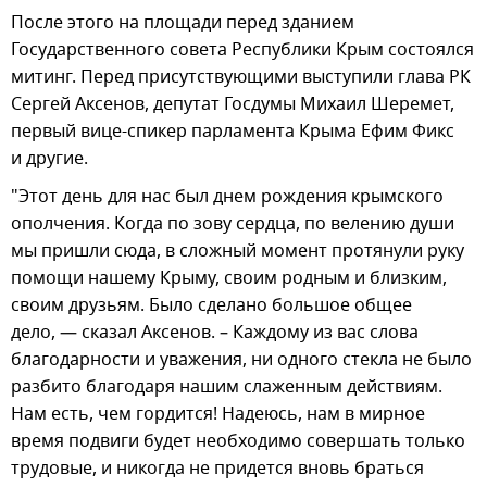
После этого на площади перед зданием
Государственного совета Республики Крым состоялся
митинг. Перед присутствующими выступили глава РК
Сергей Аксенов, депутат Госдумы Михаил Шеремет,
первый вице-спикер парламента Крыма Ефим Фикс
и другие.
"Этот день для нас был днем рождения крымского
ополчения. Когда по зову сердца, по велению души
мы пришли сюда, в сложный момент протянули руку
помощи нашему Крыму, своим родным и близким,
своим друзьям. Было сделано большое общее
дело, — сказал Аксенов. – Каждому из вас слова
благодарности и уважения, ни одного стекла не было
разбито благодаря нашим слаженным действиям.
Нам есть, чем гордится! Надеюсь, нам в мирное
время подвиги будет необходимо совершать только
трудовые, и никогда не придется вновь браться