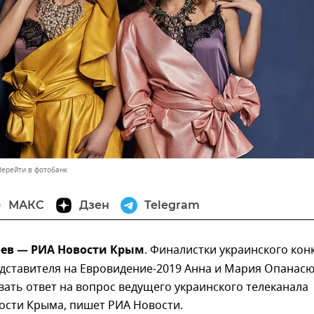
Перейти в фотобанк
МАКС
Дзен
Telegram
фев — РИА Новости Крым
. Финалистки украинского кон
едставителя на Евровидение-2019 Анна и Мария Опанас
вать ответ на вопрос ведущего украинского телеканала
ости Крыма, пишет РИА Новости.