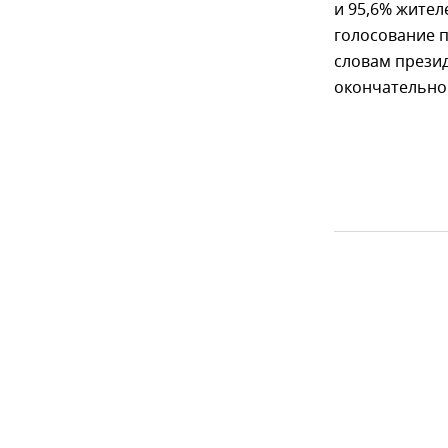
и 95,6% жител
голосование 
словам прези
окончательно