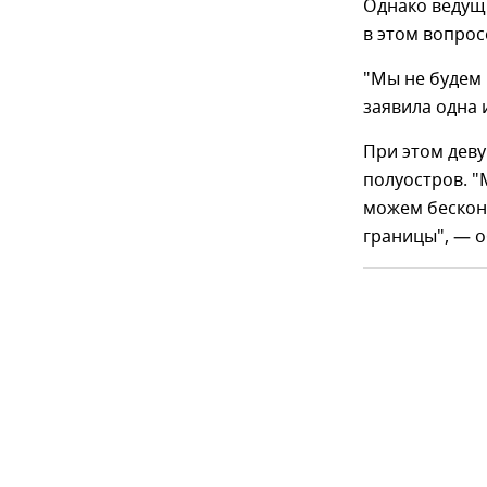
Однако ведущ
в этом вопрос
"Мы не будем 
заявила одна и
При этом деву
полуостров. "
можем бесконе
границы", — 