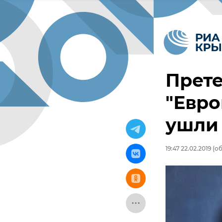
Прете
"Евро
ушли 
19:47 22.02.2019
(об