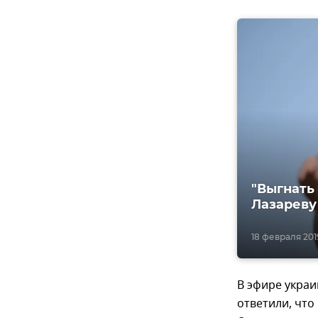
"Выгнать
Лазареву
18 февраля 2019
В эфире украи
ответили, что