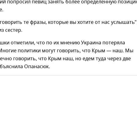
ий попросил певиц занять более определенную позици
е.
говорить те фразы, которые вы хотите от нас услышать"
з сестер.
шки отметили, что по их мнению Украина потеряла
Многие политики могут говорить, что Крым — наш. Мы
чно говорить, что Крым наш, но едем туда через две
объяснила Опанасюк.