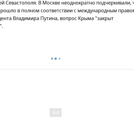
ей Севастополя. В Москве неоднократно подчеркивали, 
прошло в полном соответствии с международным право
дента Владимира Путина, вопрос Крыма "закрыт
".