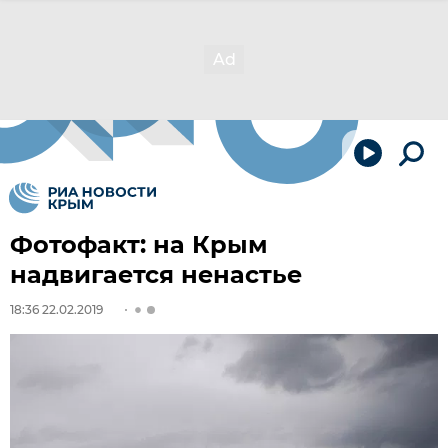
Фотофакт: на Крым
надвигается ненастье
18:36 22.02.2019