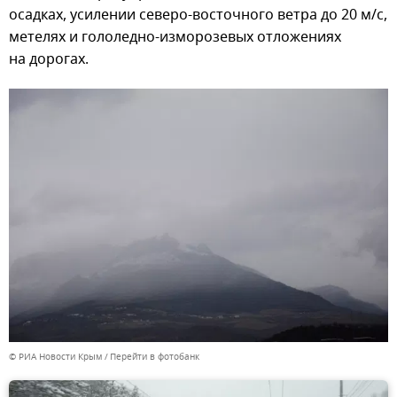
осадках, усилении северо-восточного ветра до 20 м/с,
метелях и гололедно-изморозевых отложениях
на дорогах.
© РИА Новости Крым
Перейти в фотобанк