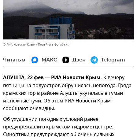
© РИА Новости Крым
Перейти в фотобанк
Читать в
МАКС
Дзен
Telegram
АЛУШТА, 22 фев — РИА Новости Крым.
К вечеру
пятницы на полуостров обрушилась непогода. Гряда
крымских гор в районе Алушты укуталась в туман
и снежные тучи. Об этом РИА Новости Крым
сообщают очевидцы.
Об ухудшении погодных условий ранее
предупреждали в крымском гидрометцентре.
Синоптики предупреждают об очень сильных