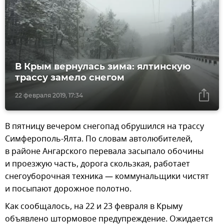
В Крым вернулась зима: ялтинскую
трассу замело снегом
22 февраля 2019, 17:34
В пятницу вечером снегопад обрушился на трассу
Симферополь-Ялта. По словам автолюбителей,
в районе Ангарского перевала засыпало обочины
и проезжую часть, дорога скользкая, работает
снегоуборочная техника — коммунальщики чистят
и посыпают дорожное полотно.
Как сообщалось, на 22 и 23 февраля в Крыму
объявлено штормовое предупреждение. Ожидается