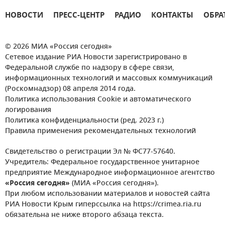
НОВОСТИ
ПРЕСС-ЦЕНТР
РАДИО
КОНТАКТЫ
ОБРА
© 2026 МИА «Россия сегодня»
Сетевое издание РИА Новости зарегистрировано в
Федеральной службе по надзору в сфере связи,
информационных технологий и массовых коммуникаций
(Роскомнадзор) 08 апреля 2014 года.
Политика использования Cookie и автоматического
логирования
Политика конфиденциальности (ред. 2023 г.)
Правила применения рекомендательных технологий
Свидетельство о регистрации Эл № ФС77-57640.
Учредитель: Федеральное государственное унитарное
предприятие Международное информационное агентство
«Россия сегодня»
(МИА «Россия сегодня»).
При любом использовании материалов и новостей сайта
РИА Новости Крым гиперссылка на https://crimea.ria.ru
обязательна не ниже второго абзаца текста.