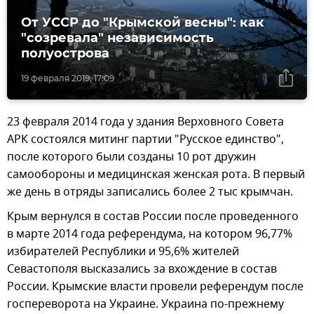
От УССР до "Крымской весны": как
"созревала" независимость
полуострова
19 февраля 2019, 17:09
23 февраля 2014 года у здания Верховного Совета
АРК состоялся митинг партии "Русское единство",
после которого были созданы 10 рот дружин
самообороны и медицинская женская рота. В первый
же день в отряды записались более 2 тыс крымчан.
Крым вернулся в состав России после проведенного
в марте 2014 года референдума, на котором 96,77%
избирателей Республики и 95,6% жителей
Севастополя высказались за вхождение в состав
России. Крымские власти провели референдум после
госпереворота на Украине. Украина по-прежнему