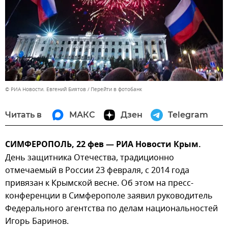
© РИА Новости. Евгений Биятов
Перейти в фотобанк
Читать в
МАКС
Дзен
Telegram
СИМФЕРОПОЛЬ, 22 фев — РИА Новости Крым.
День защитника Отечества, традиционно
отмечаемый в России 23 февраля, с 2014 года
привязан к Крымской весне. Об этом на пресс-
конференции в Симферополе заявил руководитель
Федерального агентства по делам национальностей
Игорь Баринов.