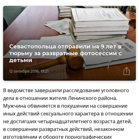
Севастопольца отправили на 9 лет в
тюрьму за развратные фотосессии с
детьми
12 октября 2018, 19:21
В ведомстве завершили расследование уголовного
дела в отношении жителя Ленинского района.
Мужчина обвиняется в покушении на совершение
иных действий сексуального характера в отношении
не достигших четырнадцатилетнего возраста детей,
в совершении развратных действий, незаконном
изготовлении и обороте порнографических