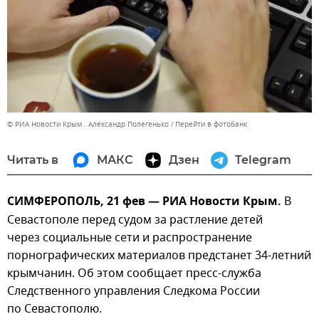
© РИА Новости Крым . Александр Полегенько
Перейти в фотобанк
Читать в
МАКС
Дзен
Telegram
СИМФЕРОПОЛЬ, 21 фев — РИА Новости Крым.
В
Севастополе перед судом за растление детей
через социальные сети и распространение
порнографических материалов предстанет 34-летний
крымчанин. Об этом сообщает пресс-служба
Следственного управления Следкома России
по Севастополю.