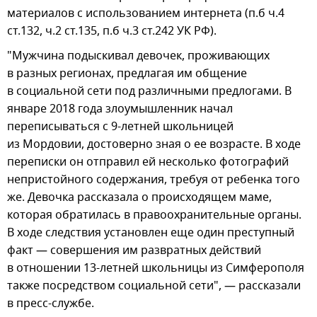
материалов с использованием интернета (п.б ч.4
ст.132, ч.2 ст.135, п.б ч.3 ст.242 УК РФ).
"Мужчина подыскивал девочек, проживающих
в разных регионах, предлагая им общение
в социальной сети под различными предлогами. В
январе 2018 года злоумышленник начал
переписываться с 9-летней школьницей
из Мордовии, достоверно зная о ее возрасте. В ходе
переписки он отправил ей несколько фотографий
непристойного содержания, требуя от ребенка того
же. Девочка рассказала о происходящем маме,
которая обратилась в правоохранительные органы.
В ходе следствия установлен еще один преступный
факт — совершения им развратных действий
в отношении 13-летней школьницы из Симферополя
также посредством социальной сети", — рассказали
в пресс-службе.