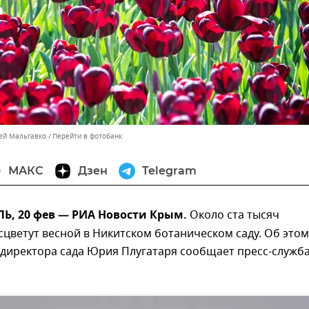
сей Мальгавко
Перейти в фотобанк
МАКС
Дзен
Telegram
, 20 фев — РИА Новости Крым.
Около ста тысяч
цветут весной в Никитском ботаническом саду. Об этом
 директора сада Юрия Плугатаря сообщает пресс-служб