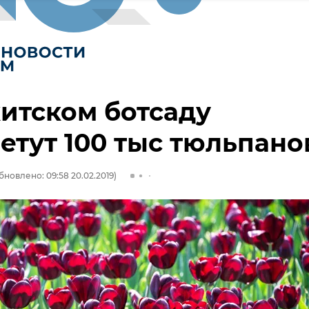
итском ботсаду
етут 100 тыс тюльпано
бновлено: 09:58 20.02.2019)