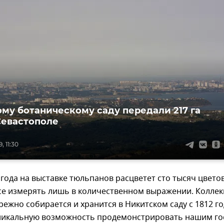
му ботаническому саду передали 217 га
Севастополе
, 11:30
 года на выставке тюльпанов расцветет сто тысяч цветов
все измерять лишь в количественном выражении. Колле
ежно собирается и хранится в Никитском саду с 1812 го
никальную возможность продемонстрировать нашим го