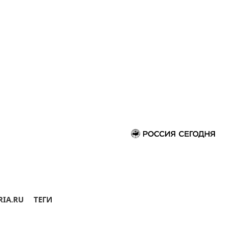
RIA.RU
ТЕГИ