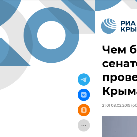
Чем б
сенат
прове
Крым
21:01 08.02.2019
(об