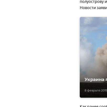
полуострову и
Новости заяви
Украина 
8 февраля 2019,
Как ранее соо