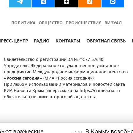
ПОЛИТИКА
ОБЩЕСТВО
ПРОИСШЕСТВИЯ
ВИЗУАЛ
ПРЕСС-ЦЕНТР
РАДИО
КОНТАКТЫ
ОБРАТНАЯ СВЯЗЬ
Свидетельство о регистрации Эл № ФС77-57640.
Учредитель: Федеральное государственное унитарное
предприятие Международное информационное агентство
«Россия сегодня»
(МИА «Россия сегодня»).
При любом использовании материалов и новостей сайта
РИА Новости Крым гиперссылка на https://crimea.ria.ru
обязательна не ниже второго абзаца текста.
бьют вражеские
В Крыму возобно
13:59