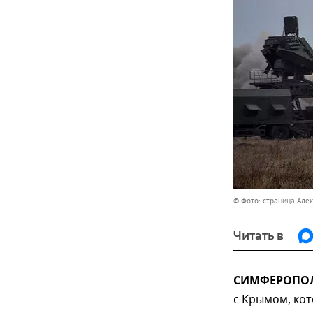
© Фото: страница Але
Читать в
СИМФЕРОПОЛЬ
с Крымом, кот