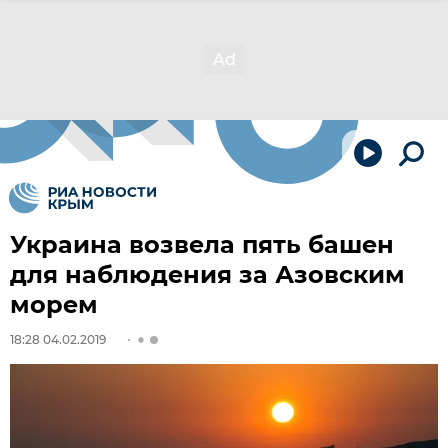
Украина возвела пять башен
для наблюдения за Азовским
морем
18:28 04.02.2019