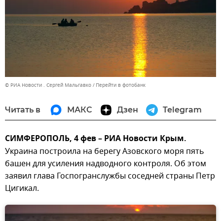
© РИА Новости . Сергей Мальгавко
Перейти в фотобанк
Читать в
МАКС
Дзен
Telegram
СИМФЕРОПОЛЬ, 4 фев – РИА Новости Крым.
Украина построила на берегу Азовского моря пять
башен для усиления надводного контроля. Об этом
заявил глава Госпогранслужбы соседней страны Петр
Цигикал.