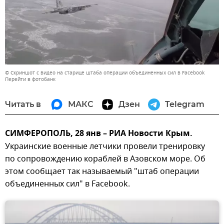
© Скриншот с видео на старице штаба операции объединенных сил в Facebook
Перейти в фотобанк
Читать в
МАКС
Дзен
Telegram
СИМФЕРОПОЛЬ, 28 янв – РИА Новости Крым.
Украинские военные летчики провели тренировку
по сопровождению кораблей в Азовском море. Об
этом сообщает так называемый "штаб операции
объединенных сил" в Facebook.