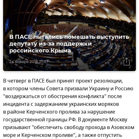
В ПАСЕ пытались помешать выступить
депутату из-за поддержки
российского Крыма
24 января 2019, 17:37
В четверг в ПАСЕ был принят проект резолюции,
в котором члены Совета призвали Украину и Россию
"воздержаться от обострения конфликта" после
инцидента с задержанием украинских моряков
в районе Керченского пролива за нарушение
государственной границы РФ. В документе Москву
призывают "обеспечить свободу прохода в Азовском
море и Керченском проливе", а также отпустить