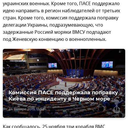
украинских военных. Кроме того, ПАСЕ поддержало
идею направить в регион наблюдателей от третьих
стран. Кроме того, комиссия поддержала поправку
делегации Украины, подразумевающую, что
задержанные Россией моряки ВМСУ подпадают
под Женевскую конвенцию о военнопленных.
Комиссия ПАСЕ поддержала поправку
Киева по инциденту в Черном море
24 января 2019, 13:52
Как сообщалось, 25 ноября три корабля ВМС