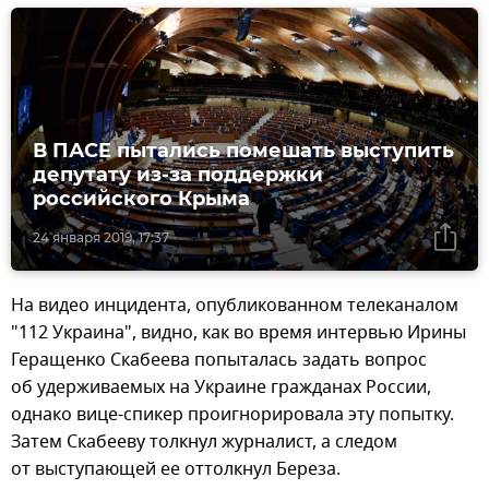
В ПАСЕ пытались помешать выступить
депутату из-за поддержки
российского Крыма
24 января 2019, 17:37
На видео инцидента, опубликованном телеканалом
"112 Украина", видно, как во время интервью Ирины
Геращенко Скабеева попыталась задать вопрос
об удерживаемых на Украине гражданах России,
однако вице-спикер проигнорировала эту попытку.
Затем Скабееву толкнул журналист, а следом
от выступающей ее оттолкнул Береза.