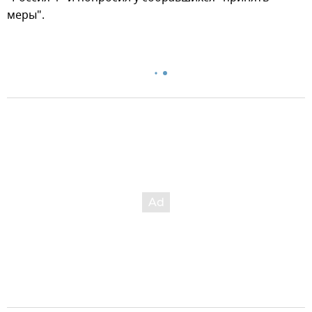
меры".