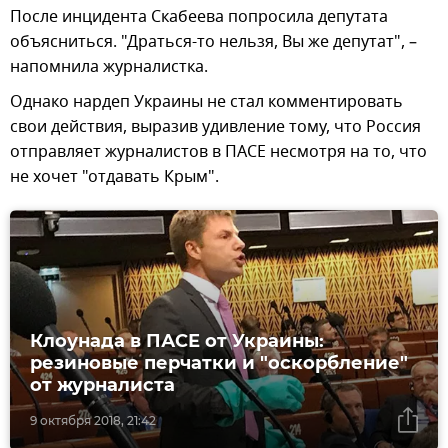
После инцидента Скабеева попросила депутата
объясниться. "Драться-то нельзя, Вы же депутат", –
напомнила журналистка.
Однако нардеп Украины не стал комментировать
свои действия, выразив удивление тому, что Россия
отправляет журналистов в ПАСЕ несмотря на то, что
не хочет "отдавать Крым".
Клоунада в ПАСЕ от Украины:
резиновые перчатки и "оскорбление"
от журналиста
9 октября 2018, 21:42