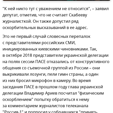
"К ней никто тут с уважением не относится", – заявил
депутат, отметив, что не считает Скабееву
журналисткой. Он также допустил ряд
оскорбительных высказываний в ее адрес.
Это не первый случай словесных перепалок
с представителями российских СМИ,
инициированных киевскими чиновниками. Так,
в октябре 2018 представители украинской делегации
на полях сессии ПАСЕ отказались от конструктивного
общения со съемочной группой из России – они
выкрикивали лозунги, пели гимн страны, а один
из них бросил микрофон в камеру. Во время
заседания ПАСЕ в прошлом году глава украинской
делегации Владимир Ариев посчитал "физическим
оскорблением" попытку обратиться к нему
за комментарием журналистов телеканала
"Россия-1" и попросил у собравшихся "принять