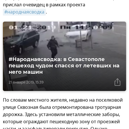
прислал очевидец в рамках проекта
#народнаясводка
.
#Народнаясводка: в Севастополе
пешеход чудом спасся от летевших на
него машин
21 января 2019, 15:39
По словам местного жителя, недавно на поселковой
улице Сквозная была отремонтирована тротуарная
дорожка. Здесь установили металлические заборы,
которые ограждают пешеходную зону от проезжей
части, и заасфальтировали покрытие. Однако