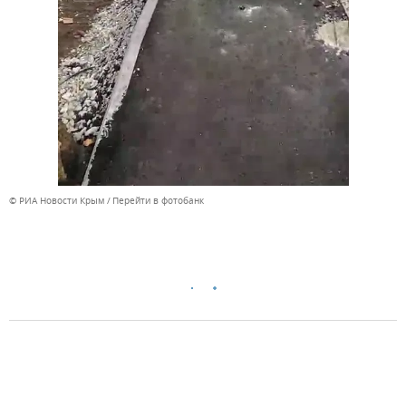
© РИА Новости Крым
Перейти в фотобанк