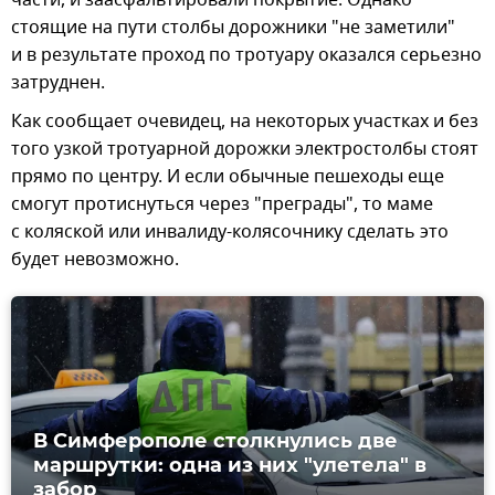
стоящие на пути столбы дорожники "не заметили"
и в результате проход по тротуару оказался серьезно
затруднен.
Как сообщает очевидец, на некоторых участках и без
того узкой тротуарной дорожки электростолбы стоят
прямо по центру. И если обычные пешеходы еще
смогут протиснуться через "преграды", то маме
с коляской или инвалиду-колясочнику сделать это
будет невозможно.
В Симферополе столкнулись две
маршрутки: одна из них "улетела" в
забор