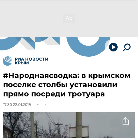
#Народнаясводка: в крымском
поселке столбы установили
прямо посреди тротуара
17:30 22.01.2019