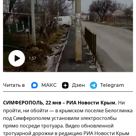
1:57
Воспроизвести
видео
Читать в
МАКС
Дзен
Telegram
СИМФЕРОПОЛЬ, 22 янв – РИА Новости Крым.
Ни
пройти, ни обойти — в крымском поселке Белоглинка
под Симферополем установили электростолбы
прямо посреди тротуара. Видео обновленной
тротуарной дорожки в редакцию РИА Новости Крым