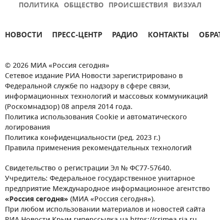
ПОЛИТИКА
ОБЩЕСТВО
ПРОИСШЕСТВИЯ
ВИЗУАЛ
НОВОСТИ
ПРЕСС-ЦЕНТР
РАДИО
КОНТАКТЫ
ОБРА
© 2026 МИА «Россия сегодня»
Сетевое издание РИА Новости зарегистрировано в
Федеральной службе по надзору в сфере связи,
информационных технологий и массовых коммуникаций
(Роскомнадзор) 08 апреля 2014 года.
Политика использования Cookie и автоматического
логирования
Политика конфиденциальности (ред. 2023 г.)
Правила применения рекомендательных технологий
Свидетельство о регистрации Эл № ФС77-57640.
Учредитель: Федеральное государственное унитарное
предприятие Международное информационное агентство
«Россия сегодня»
(МИА «Россия сегодня»).
При любом использовании материалов и новостей сайта