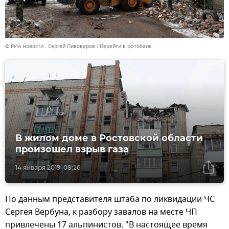
© РИА Новости . Сергей Пивоваров
Перейти в фотобанк
В жилом доме в Ростовской области
произошел взрыв газа
14 января 2019, 08:26
По данным представителя штаба по ликвидации ЧС
Сергея Вербуна, к разбору завалов на месте ЧП
привлечены 17 альпинистов. "В настоящее время