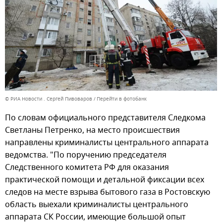
© РИА Новости . Сергей Пивоваров
Перейти в фотобанк
По словам официального представителя Следкома
Светланы Петренко, на место происшествия
направлены криминалисты центрального аппарата
ведомства. "По поручению председателя
Следственного комитета РФ для оказания
практической помощи и детальной фиксации всех
следов на месте взрыва бытового газа в Ростовскую
область выехали криминалисты центрального
аппарата СК России, имеющие большой опыт