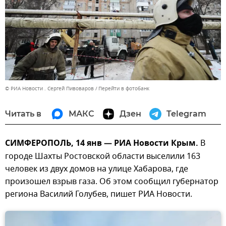
© РИА Новости . Сергей Пивоваров
Перейти в фотобанк
Читать в
МАКС
Дзен
Telegram
СИМФЕРОПОЛЬ, 14 янв — РИА Новости Крым.
В
городе Шахты Ростовской области выселили 163
человек из двух домов на улице Хабарова, где
произошел взрыв газа. Об этом сообщил губернатор
региона Василий Голубев, пишет РИА Новости.