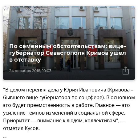
По семейным обстоятельствам: вице-
губернатор Севастополя Кривов ушел
в отставку
24 декабря 2018, 10:03
"В целом перенял дела у Юрия Ивановича (Кривова –
бывшего вице-губернатора по соцсфере). В основном
это будет преемственность в работе. Главное — это
усиление темпов изменений в социальной сфере.
Приоритет — внимание к людям, коллективам", —
отметил Кусов.