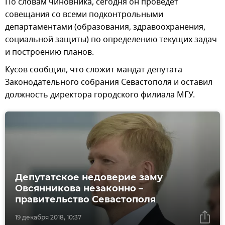
По словам чиновника, сегодня он проведет
совещания со всеми подконтрольными
департаментами (образования, здравоохранения,
социальной защиты) по определению текущих задач
и построению планов.
Кусов сообщил, что сложит мандат депутата
Законодательного собрания Севастополя и оставил
должность директора городского филиала МГУ.
Депутатское недоверие заму
Овсянникова незаконно –
правительство Севастополя
19 декабря 2018, 10:37