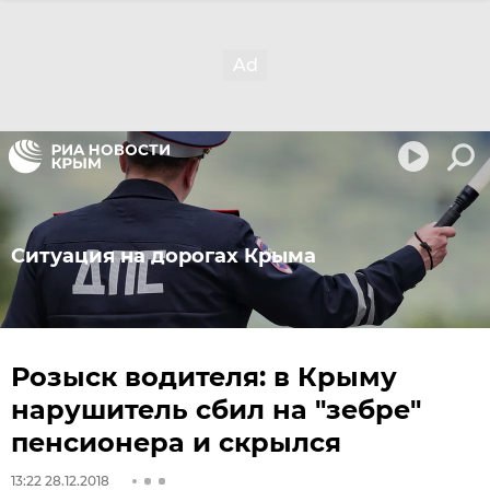
Ситуация на дорогах Крыма
Розыск водителя: в Крыму
нарушитель сбил на "зебре"
пенсионера и скрылся
13:22 28.12.2018