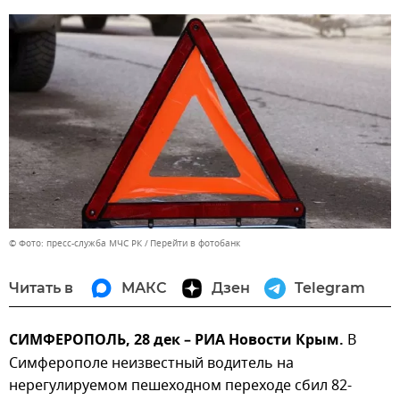
© Фото: пресс-служба МЧС РК
Перейти в фотобанк
Читать в
МАКС
Дзен
Telegram
СИМФЕРОПОЛЬ, 28 дек – РИА Новости Крым.
В
Симферополе неизвестный водитель на
нерегулируемом пешеходном переходе сбил 82-