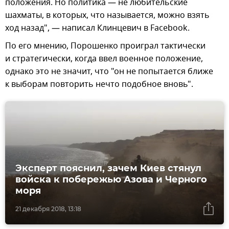
положения. Но политика — не любительские
шахматы, в которых, что называется, можно взять
ход назад", — написал Клинцевич в Facebook.
По его мнению, Порошенко проиграл тактически
и стратегически, когда ввел военное положение,
однако это не значит, что "он не попытается ближе
к выборам повторить нечто подобное вновь".
Эксперт пояснил, зачем Киев стянул
войска к побережью Азова и Черного
моря
21 декабря 2018, 13:18