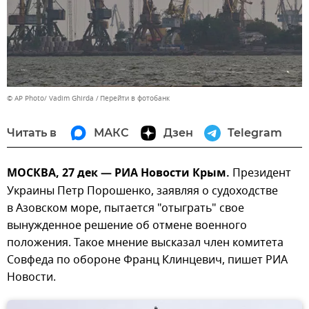
© AP Photo/ Vadim Ghirda
Перейти в фотобанк
Читать в
МАКС
Дзен
Telegram
МОСКВА, 27 дек — РИА Новости Крым.
Президент
Украины Петр Порошенко, заявляя о судоходстве
в Азовском море, пытается "отыграть" свое
вынужденное решение об отмене военного
положения. Такое мнение высказал член комитета
Совфеда по обороне Франц Клинцевич, пишет РИА
Новости.