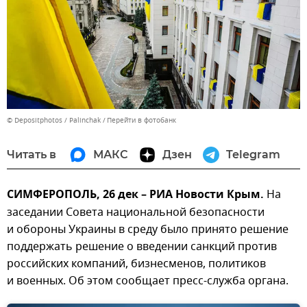
© Depositphotos / Palinchak
Перейти в фотобанк
Читать в
МАКС
Дзен
Telegram
СИМФЕРОПОЛЬ, 26 дек – РИА Новости Крым.
На
заседании Совета национальной безопасности
и обороны Украины в среду было принято решение
поддержать решение о введении санкций против
российских компаний, бизнесменов, политиков
и военных. Об этом сообщает пресс-служба органа.