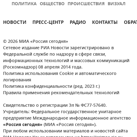
ПОЛИТИКА
ОБЩЕСТВО
ПРОИСШЕСТВИЯ
ВИЗУАЛ
НОВОСТИ
ПРЕСС-ЦЕНТР
РАДИО
КОНТАКТЫ
ОБРА
© 2026 МИА «Россия сегодня»
Сетевое издание РИА Новости зарегистрировано в
Федеральной службе по надзору в сфере связи,
информационных технологий и массовых коммуникаций
(Роскомнадзор) 08 апреля 2014 года.
Политика использования Cookie и автоматического
логирования
Политика конфиденциальности (ред. 2023 г.)
Правила применения рекомендательных технологий
Свидетельство о регистрации Эл № ФС77-57640.
Учредитель: Федеральное государственное унитарное
предприятие Международное информационное агентство
«Россия сегодня»
(МИА «Россия сегодня»).
При любом использовании материалов и новостей сайта