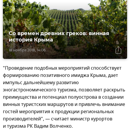
Со времен древних греков: винная
история Крыма
18 ноября 2018, 14:06
"Проведение подобных мероприятий способствует
формированию позитивного имиджа Крыма, дает
импульс дальнейшему развитию
эногастрономического туризма, позволяет раскрыть
преимущества и потенциал полуострова в создании
винных туристских маршрутов и привлечь внимание
гостей мероприятия к продукции региональных
производителей", — считает министр курортов
и туризма РК Вадим Волченко.