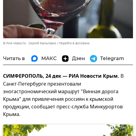
© РИА Новости . Сергей Мальгавко
Перейти в фотобанк
Читать в
МАКС
Дзен
Telegram
СИМФЕРОПОЛЬ, 24 дек — РИА Новости Крым.
В
Санкт-Петербурге презентовали
эногастрономический маршрут "Винная дорога
Крыма" для привлечения россиян к крымской
продукции, сообщает пресс-служба Минкурортов
Крыма.