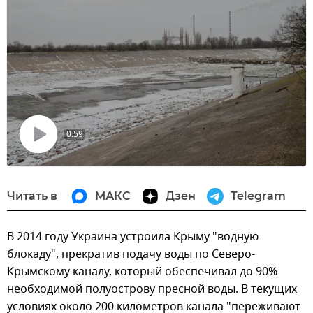
0:59
Воспроизвести
видео
Читать в
МАКС
Дзен
Telegram
В 2014 году Украина устроила Крыму "водную
блокаду", прекратив подачу воды по Северо-
Крымскому каналу, который обеспечивал до 90%
необходимой полуострову пресной воды. В текущих
условиях около 200 километров канала "переживают