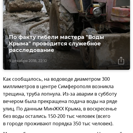
По факту гибели мастера "Воды
Крыма" проводится служебное
расследование
9 декабря 2018, 22:10
Как сообщалось, на водоводе диаметром 300
миллиметров в центре Симферополя возникла
трещина, труба лопнула. Из-за аварии в субботу
вечером была прекращена подача воды на ряде
улиц. По данным МинЖКХ Крыма, в воскресенье
без воды остались 150-200 тыс человек (всего
в городе проживают порядка 350 тыс человек).