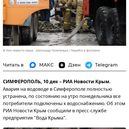
© РИА Новости Крым . Александр Полегенько
Перейти в фотобанк
Читать в
МАКС
Дзен
Telegram
СИМФЕРОПОЛЬ, 10 дек – РИА Новости Крым.
Авария на водоводе в Симферополе полностью
устранена, по состоянию на утро понедельника все
потребители подключены к водоснабжению. Об этом
РИА Новости Крым сообщили в пресс-службе
предприятия "Вода Крыма".