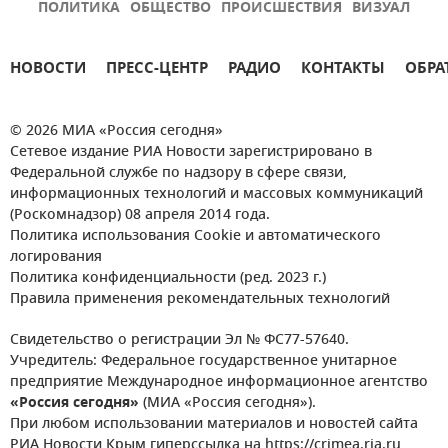
ПОЛИТИКА
ОБЩЕСТВО
ПРОИСШЕСТВИЯ
ВИЗУАЛ
НОВОСТИ
ПРЕСС-ЦЕНТР
РАДИО
КОНТАКТЫ
ОБРА
© 2026 МИА «Россия сегодня»
Сетевое издание РИА Новости зарегистрировано в
Федеральной службе по надзору в сфере связи,
информационных технологий и массовых коммуникаций
(Роскомнадзор) 08 апреля 2014 года.
Политика использования Cookie и автоматического
логирования
Политика конфиденциальности (ред. 2023 г.)
Правила применения рекомендательных технологий
Свидетельство о регистрации Эл № ФС77-57640.
Учредитель: Федеральное государственное унитарное
предприятие Международное информационное агентство
«Россия сегодня»
(МИА «Россия сегодня»).
При любом использовании материалов и новостей сайта
РИА Новости Крым гиперссылка на https://crimea.ria.ru