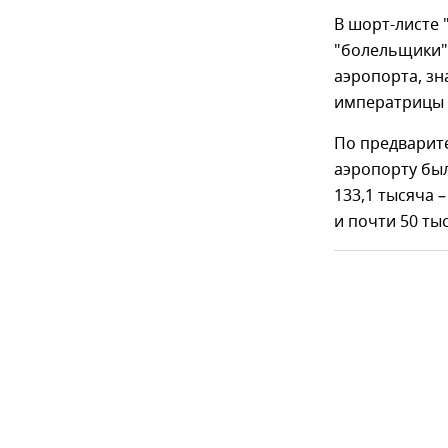
В шорт-листе 
"болельщики"
аэропорта, зн
императрицы 
По предварит
аэропорту был
133,1 тысяча 
и почти 50 ты