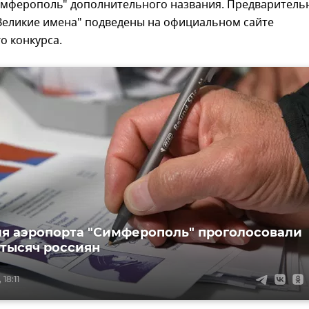
имферополь" дополнительного названия. Предваритель
"Великие имена" подведены на официальном сайте
о конкурса.
ля аэропорта "Симферополь" проголосовали
 тысяч россиян
18:11