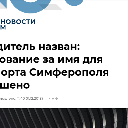
итель назван:
ование за имя для
порта Симферополя
ршено
овлено: 11:40 01.12.2018)