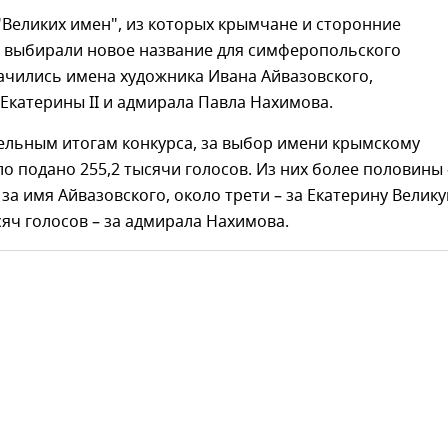
"Великих имен", из которых крымчане и сторонние
 выбирали новое название для симферопольского
ачились имена художника Ивана Айвазовского,
Екатерины II и адмирала Павла Нахимова.
ельным итогам конкурса, за выбор имени крымскому
о подано 255,2 тысячи голосов. Из них более половины 
– за имя Айвазовского, около трети – за Екатерину Велик
сяч голосов – за адмирала Нахимова.