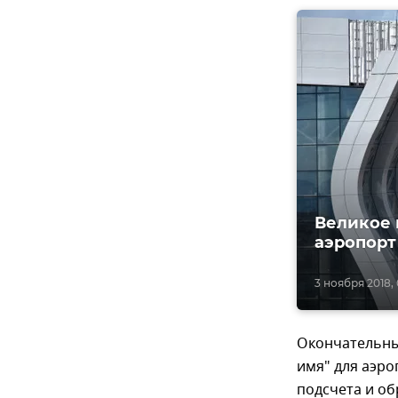
Великое и
аэропорт
3 ноября 2018, 
Окончательны
имя" для аэро
подсчета и об