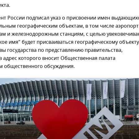
кта.
ент России подписал указ о присвоении имен выдающих
льным географическим объектам, в том числе аэропорт
ам и железнодорожным станциям, с целью увековечива
кое имя" будет присваиваться географическому объекту
вы государства по представлению правительства,
в адрес которого вносит Общественная палата
ам общественного обсуждения.