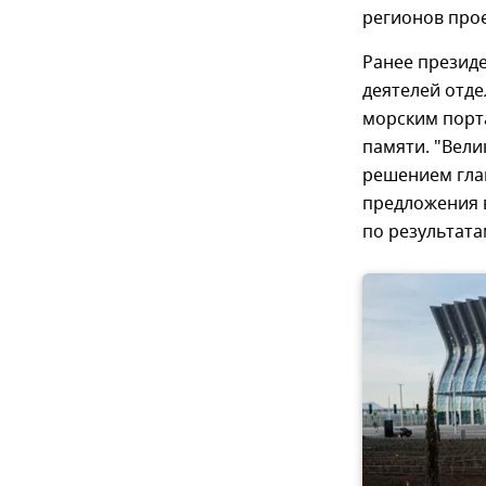
регионов прое
Ранее презид
деятелей отде
морским порт
памяти. "Вели
решением гла
предложения 
по результат