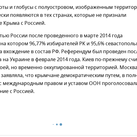
арты и глобусы с полуостровом, изображенным террито
ски появляются в тех странах, которые не признали
 Крыма с Россией.
тью России после проведенного в марте 2014 года
на котором 96,77% избирателей РК и 95,6% севастополь
а вхождение в состав РФ. Референдум был проведен пос
 на Украине в феврале 2014 года. Киев по-прежнему счи
воей, но временно оккупированной территорией. Москв
заявляла, что крымчане демократическим путем, в пол
 с международным правом и уставом ООН проголосовал
ние с Россией.