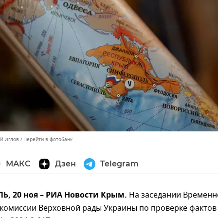
ей Иглов
Перейти в фотобанк
МАКС
Дзен
Telegram
, 20 ноя – РИА Новости Крым.
На заседании Временн
 комиссии Верховной рады Украины по проверке фактов