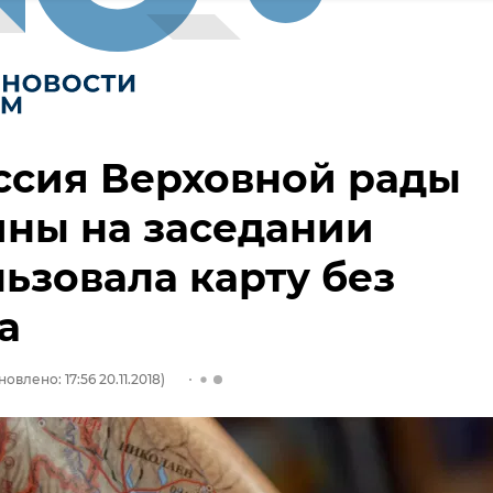
ссия Верховной рады
ны на заседании
ьзовала карту без
а
овлено: 17:56 20.11.2018)