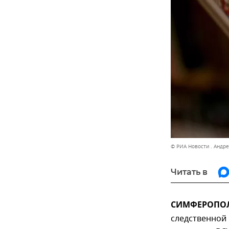
© РИА Новости . Андр
Читать в
СИМФЕРОПОЛЬ
следственной