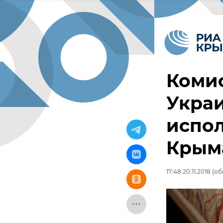
Коми
Украи
испол
Крым
17:48 20.11.2018
(обн