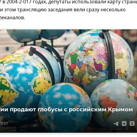
 в 2004-2-017 годах, депутаты использовали карту стран
и этом трансляцию заседания вели сразу несколько
леканалов.
ии продают глобусы с российским Крымом
11:57