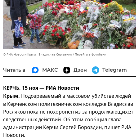
© РИА Новости Крым . Владислав Сергиенко
Перейти в фотобанк
Читать в
МАКС
Дзен
Telegram
КЕРЧЬ, 15 ноя — РИА Новости
Крым.
Подозреваемый в массовом убийстве людей
в Керченском политехническом колледже Владислав
Росляков пока не похоронен из-за продолжающихся
следственных действий. Об этом сообщил глава
администрации Керчи Сергей Бороздин, пишет РИА
Новости.