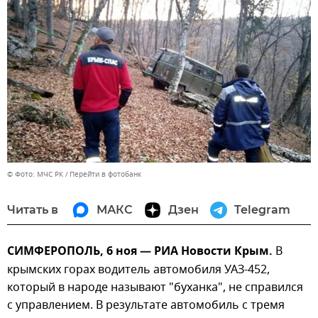
© Фото: МЧС РК
Перейти в фотобанк
Читать в
МАКС
Дзен
Telegram
СИМФЕРОПОЛЬ, 6 ноя — РИА Новости Крым.
В
крымских горах водитель автомобиля УАЗ-452,
который в народе называют "буханка", не справился
с управлением. В результате автомобиль с тремя