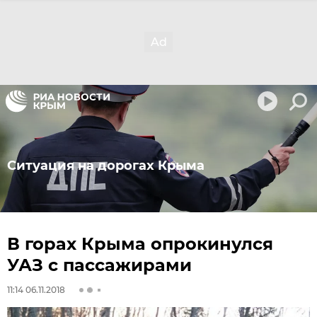
Ситуация на дорогах Крыма
В горах Крыма опрокинулся
УАЗ с пассажирами
11:14 06.11.2018