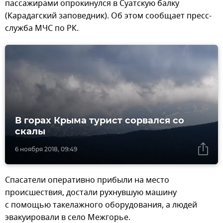
пассажирами опрокинулся в Суатскую балку
(Карадагский заповедник). Об этом сообщает пресс-
служба МЧС по РК.
В горах Крыма турист сорвался со
скалы
6 ноября 2018, 09:49
Спасатели оперативно прибыли на место
происшествия, достали рухнувшую машину
с помощью такелажного оборудования, а людей
эвакуировали в село Межгорье.