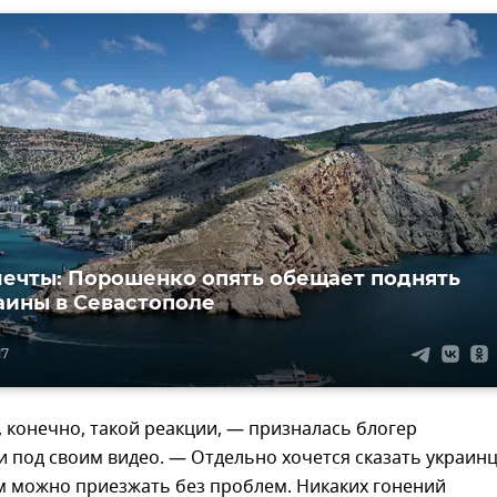
мечты: Порошенко опять обещает поднять
аины в Севастополе
17
, конечно, такой реакции, — призналась блогер
 под своим видео. — Отдельно хочется сказать украин
м можно приезжать без проблем. Никаких гонений