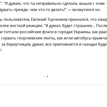
". "Я думаю, что ты неправильно сделала, вышла с этим
думать прежде, чем что-то делать!" — возмутился он.
ь пользователь Евгений Торченков признался, что ожи
олее жесткой реакции: "Я думал, будет страшнее… Посл
и и топтали российские флаги в городах Украины, как рва
 сорвать георгиевские ленты, как жгли автобусы крымч
 за беркутовцев, думал, все припомнится и скандал буде
".