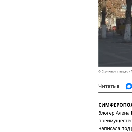
© Скриншот с видео
Читать в
СИМФЕРОПОЛЬ
блогер Алена
преимуществе
написала под