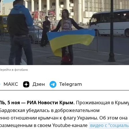
Перейти в фотобанк
МАКС
Дзен
Telegram
, 5 ноя — РИА Новости Крым.
Проживающая в Крым
 Бардовская убедилась в доброжелательном
нно отношении крымчан к флагу Украины. Об этом она
 размещенным в своем Youtube-канале
видео с "социал