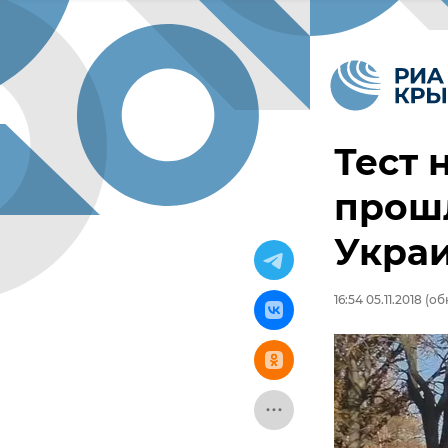
Тест 
прошл
Укра
16:54 05.11.2018
(обн