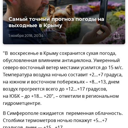
Самый точный прогноз погоды на
выходные в Крыму
1 ноября 2018, 20:34
"В воскресенье в Крыму сохранится сухая погода,
обусловленная влиянием антициклона. Умеренный
северо-восточный ветер местами усилится до 15 м/с.
Температура воздуха ночью составит +2…+7 градуса,
на южном и восточном побережьях – +8…+13, днем
воздух прогреется всего до +12…+17 градусов,
на ЮБК – до +18… +20", – отметили в региональном
гидрометцентре.
В Симферополе ожидается переменная облачность.
Столбики термометров ночью покажут +5…+7
градусов, днем — +15…+17.