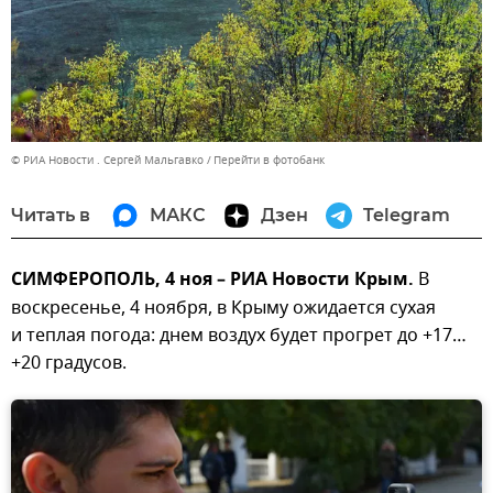
© РИА Новости . Сергей Мальгавко
Перейти в фотобанк
Читать в
МАКС
Дзен
Telegram
СИМФЕРОПОЛЬ, 4 ноя – РИА Новости Крым.
В
воскресенье, 4 ноября, в Крыму ожидается сухая
и теплая погода: днем воздух будет прогрет до +17…
+20 градусов.