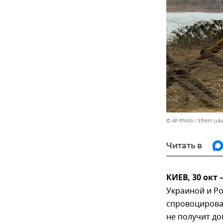
© AP Photo / Efrem Luk
Читать в
КИЕВ, 30 окт
Украиной и Р
спровоцирова
не получит до