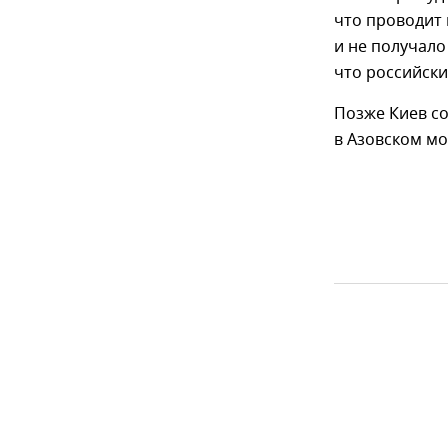
что проводит
и не получало
что российск
Позже Киев с
в Азовском мо