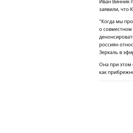
Иван Винник 
заявили, что 
"Когда мы про
о совместном
денонсироват
россиян относ
Зеркаль в эфи
Она при этом
как прибрежно