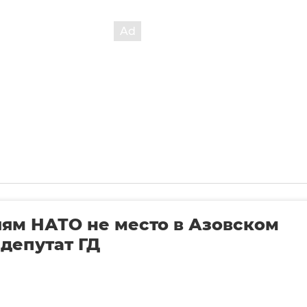
ям НАТО не место в Азовском
 депутат ГД