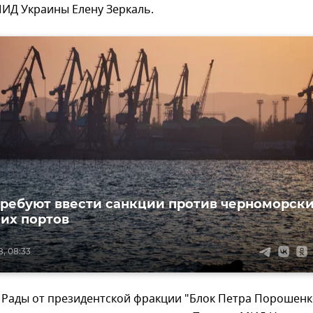
МИД Украины Елену Зеркаль.
требуют ввести санкции против черноморск
их портов
8, 08:33
 Рады от президентской фракции "Блок Петра Порошенк