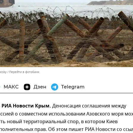
atsky
Перейти в фотобанк
МАКС
Дзен
Telegram
 – РИА Новости Крым.
Денонсация соглашения между
оссией о совместном использовании Азовского моря мо
ть новый территориальный спор, в котором Киев
полнительных прав. Об этом пишет РИА Новости со ссы