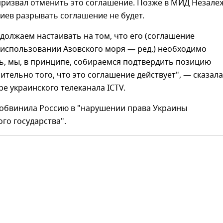
призвал отменить это соглашение. Позже в МИД Незале
Киев разрывать соглашение не будет.
должаем настаивать на том, что его (соглашение
 использовании Азовского моря — ред.) необходимо
ь, мы, в принципе, собираемся подтвердить позицию
ительно того, что это соглашение действует", — сказала
ре украинского телеканала ICTV.
 обвинила Россию в "нарушении права Украины
го государства".