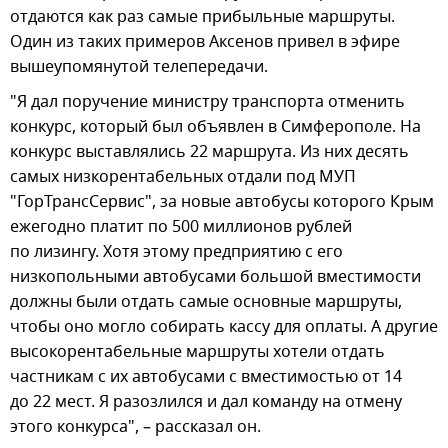
отдаются как раз самые прибыльные маршруты.
Один из таких примеров Аксенов привел в эфире
вышеупомянутой телепередачи.
"Я дал поручение министру транспорта отменить
конкурс, который был объявлен в Симферополе. На
конкурс выставлялись 22 маршрута. Из них десять
самых низкорентабельных отдали под МУП
"ГорТрансСервис", за новые автобусы которого Крым
ежегодно платит по 500 миллионов рублей
по лизингу. Хотя этому предприятию с его
низкопольными автобусами большой вместимости
должны были отдать самые основные маршруты,
чтобы оно могло собирать кассу для оплаты. А другие
высокорентабельные маршруты хотели отдать
частникам с их автобусами с вместимостью от 14
до 22 мест. Я разозлился и дал команду на отмену
этого конкурса", – рассказал он.