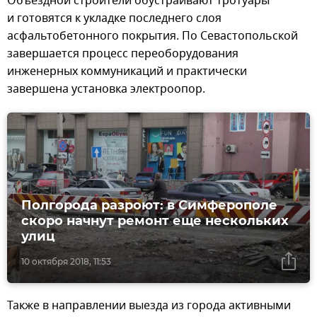
Объездной строители обустраивают тротуары
и готовятся к укладке последнего слоя
асфальтобетонного покрытия. По Севастопольской
завершается процесс переоборудования
инженерных коммуникаций и практически
завершена установка электроопор.
Полгорода разроют: в Симферополе
скоро начнут ремонт еще нескольких
улиц
10 октября 2018, 11:53
Также в направлении выезда из города активными