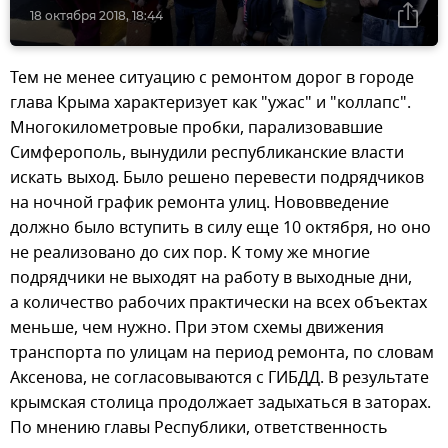
18 октября 2018, 18:44
Тем не менее ситуацию с ремонтом дорог в городе
глава Крыма характеризует как "ужас" и "коллапс".
Многокилометровые пробки, парализовавшие
Симферополь, вынудили республиканские власти
искать выход. Было решено перевести подрядчиков
на ночной график ремонта улиц. Нововведение
должно было вступить в силу еще 10 октября, но оно
не реализовано до сих пор. К тому же многие
подрядчики не выходят на работу в выходные дни,
а количество рабочих практически на всех объектах
меньше, чем нужно. При этом схемы движения
транспорта по улицам на период ремонта, по словам
Аксенова, не согласовываются с ГИБДД. В результате
крымская столица продолжает задыхаться в заторах.
По мнению главы Республики, ответственность