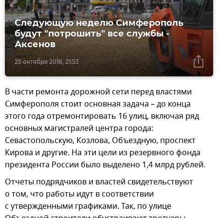
Следующую неделю Симферополь
будут "потрошить" все службы -
Аксенов
25 октября 2018, 21:53
В части ремонта дорожной сети перед властями
Симферополя стоит основная задача – до конца
этого года отремонтировать 16 улиц, включая ряд
основных магистралей центра города:
Севастопольскую, Козлова, Объездную, проспект
Кирова и другие. На эти цели из резервного фонда
президента России было выделено 1,4 млрд рублей.
Отчеты подрядчиков и властей свидетельствуют
о том, что работы идут в соответствии
с утвержденными графиками. Так, по улице