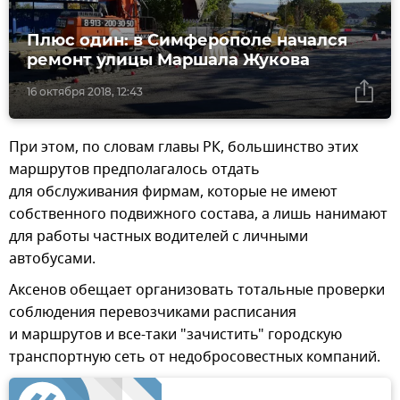
Плюс один: в Симферополе начался
ремонт улицы Маршала Жукова
16 октября 2018, 12:43
При этом, по словам главы РК, большинство этих
маршрутов предполагалось отдать
для обслуживания фирмам, которые не имеют
собственного подвижного состава, а лишь нанимают
для работы частных водителей с личными
автобусами.
Аксенов обещает организовать тотальные проверки
соблюдения перевозчиками расписания
и маршрутов и все-таки "зачистить" городскую
транспортную сеть от недобросовестных компаний.