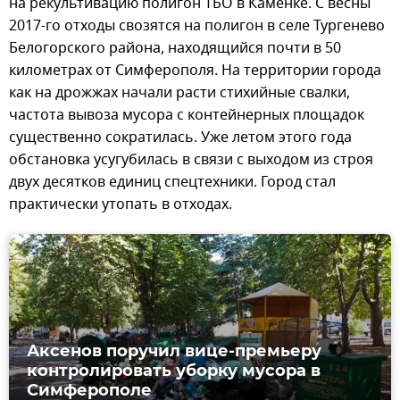
на рекультивацию полигон ТБО в Каменке. С весны
2017-го отходы свозятся на полигон в селе Тургенево
Белогорского района, находящийся почти в 50
километрах от Симферополя. На территории города
как на дрожжах начали расти стихийные свалки,
частота вывоза мусора с контейнерных площадок
существенно сократилась. Уже летом этого года
обстановка усугубилась в связи с выходом из строя
двух десятков единиц спецтехники. Город стал
практически утопать в отходах.
Аксенов поручил вице-премьеру
контролировать уборку мусора в
Симферополе