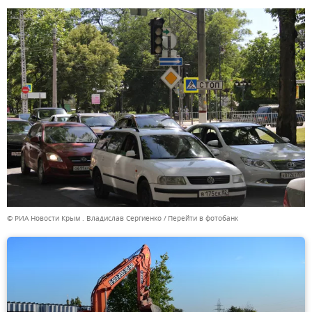
© РИА Новости Крым . Владислав Сергиенко
Перейти в фотобанк