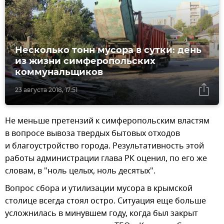
Несколько тонн мусора в сутки: день
из жизни симферопольских
коммунальщиков
23 августа 2018, 17:51
Не меньше претензий к симферопольским властям
в вопросе вывоза твердых бытовых отходов
и благоустройство города. Результативность этой
работы администрации глава РК оценил, по его же
словам, в "ноль целых, ноль десятых".
Вопрос сбора и утилизации мусора в крымской
столице всегда стоял остро. Ситуация еще больше
усложнилась в минувшем году, когда был закрыт