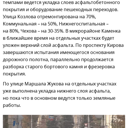
темпами ведется укладка слоев асфальтобетонного
покрытия и оборудование пешеходных переходов.
Улица Козлова отремонтирована на 70%,
Коммунальная – на 50%, Нижнегоспитальная –
на 80%, Чехова – на 30-35%. В микрорайоне Каменка
в ближайшее время на отдельных участках будет
уложен верхний слой асфальта. По проспекту Кирова
завершаются испытания имеющегося основания
дорожного полотна, параллельно продолжается
разборка старого бортового камня и фрезеровка
покрытия.
По улице Маршала Жукова на отдельных участках
уже выполнена укладка нижнего слоя асфальта,
но пока что в основном ведутся только земляные
работы.