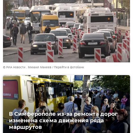
© РИА Новости . Михаил Макеев
Перейти в фотобанк
В Симферополе из-за ремонта дорог
изменена схема движения ряда
маршрутов