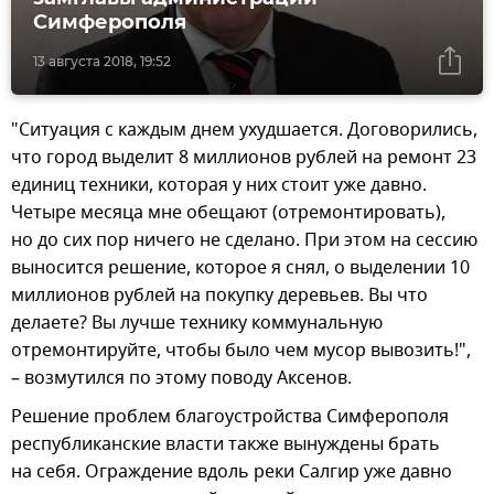
Симферополя
13 августа 2018, 19:52
"Ситуация с каждым днем ухудшается. Договорились,
что город выделит 8 миллионов рублей на ремонт 23
единиц техники, которая у них стоит уже давно.
Четыре месяца мне обещают (отремонтировать),
но до сих пор ничего не сделано. При этом на сессию
выносится решение, которое я снял, о выделении 10
миллионов рублей на покупку деревьев. Вы что
делаете? Вы лучше технику коммунальную
отремонтируйте, чтобы было чем мусор вывозить!",
– возмутился по этому поводу Аксенов.
Решение проблем благоустройства Симферополя
республиканские власти также вынуждены брать
на себя. Ограждение вдоль реки Салгир уже давно