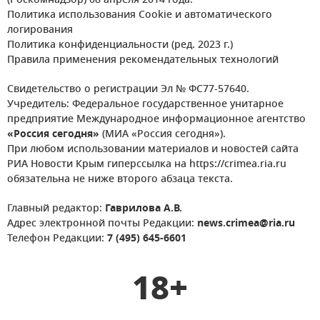
(Роскомнадзор) 08 апреля 2014 года.
Политика использования Cookie и автоматического
логирования
Политика конфиденциальности (ред. 2023 г.)
Правила применения рекомендательных технологий
Свидетельство о регистрации Эл № ФС77-57640.
Учредитель: Федеральное государственное унитарное
предприятие Международное информационное агентство
«Россия сегодня»
(МИА «Россия сегодня»).
При любом использовании материалов и новостей сайта
РИА Новости Крым гиперссылка на https://crimea.ria.ru
обязательна не ниже второго абзаца текста.
Главный редактор:
Гаврилова А.В.
Адрес электронной почты Редакции:
news.crimea@ria.ru
Телефон Редакции:
7 (495) 645-6601
18+