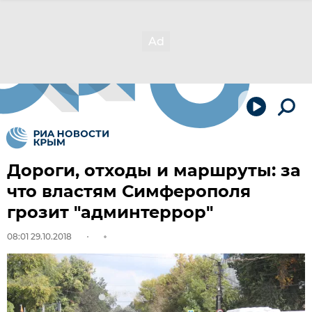
Дороги, отходы и маршруты: за
что властям Симферополя
грозит "админтеррор"
08:01 29.10.2018