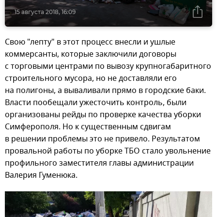
15 августа 2018, 16:09
Свою "лепту" в этот процесс внесли и ушлые
коммерсанты, которые заключили договоры
с торговыми центрами по вывозу крупногабаритного
строительного мусора, но не доставляли его
на полигоны, а вываливали прямо в городские баки.
Власти пообещали ужесточить контроль, были
организованы рейды по проверке качества уборки
Симферополя. Но к существенным сдвигам
в решении проблемы это не привело. Результатом
провальной работы по уборке ТБО стало увольнение
профильного заместителя главы администрации
Валерия Гуменюка.