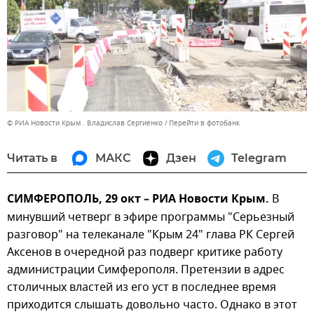
© РИА Новости Крым . Владислав Сергиенко
Перейти в фотобанк
Читать в
МАКС
Дзен
Telegram
СИМФЕРОПОЛЬ, 29 окт – РИА Новости Крым.
В
минувший четверг в эфире программы "Серьезный
разговор" на телеканале "Крым 24" глава РК Сергей
Аксенов в очередной раз подверг критике работу
администрации Симферополя. Претензии в адрес
столичных властей из его уст в последнее время
приходится слышать довольно часто. Однако в этот