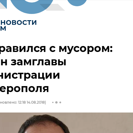
равился с мусором:
н замглавы
нистрации
ерополя
новлено: 12:18 14.08.2018)