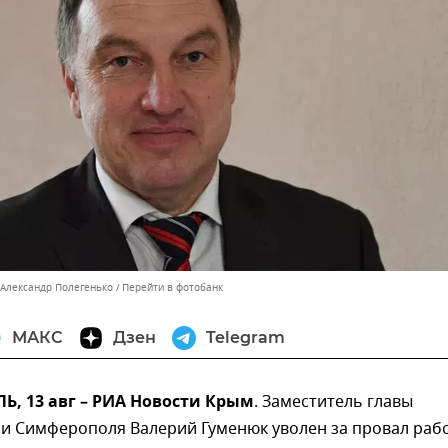
 Александр Полегенько
Перейти в фотобанк
МАКС
Дзен
Telegram
, 13 авг – РИА Новости Крым
. Заместитель главы
и Симферополя Валерий Гуменюк уволен за провал раб