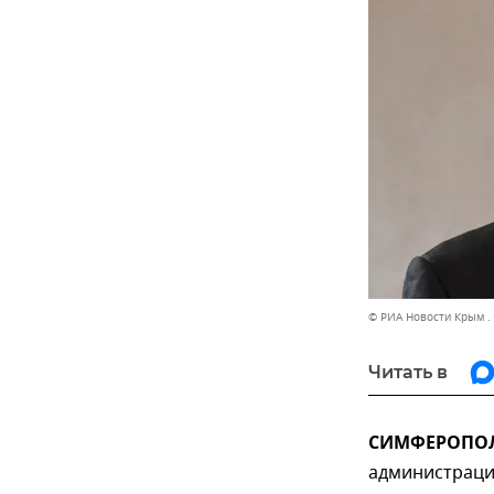
© РИА Новости Крым .
Читать в
СИМФЕРОПОЛЬ
администраци