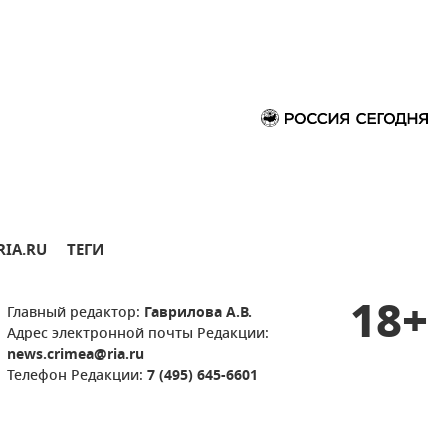
RIA.RU
ТЕГИ
18+
Главный редактор:
Гаврилова А.В.
Адрес электронной почты Редакции:
news.crimea@ria.ru
Телефон Редакции:
7 (495) 645-6601