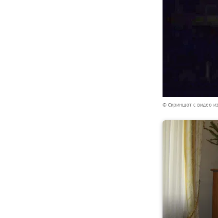
© Скриншот с видео и