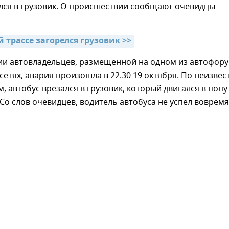
ался в грузовик. О происшествии сообщают очевидцы
 трассе загорелся грузовик >>
и автовладельцев, размещенной на одном из автофор
сетях, авария произошла в 22.30 19 октября. По неизве
, автобус врезался в грузовик, который двигался в поп
Со слов очевидцев, водитель автобуса не успел вовремя