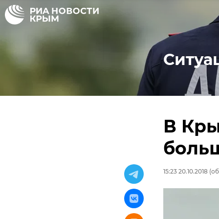
Ситуа
В Кры
боль
15:23 20.10.2018
(об