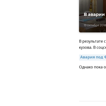
В аварии
19 октября 2018,
В результате 
кузова. В соцс
Авария под 
Однако пока 