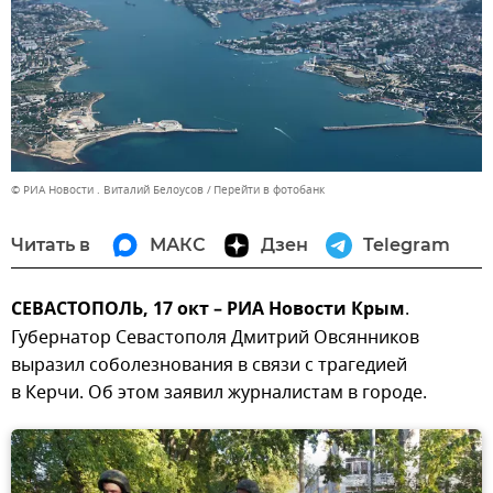
© РИА Новости . Виталий Белоусов
Перейти в фотобанк
Читать в
МАКС
Дзен
Telegram
СЕВАСТОПОЛЬ, 17 окт – РИА Новости Крым
.
Губернатор Севастополя Дмитрий Овсянников
выразил соболезнования в связи с трагедией
в Керчи. Об этом заявил журналистам в городе.