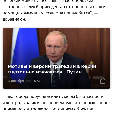
нелегкий момент. "Все силы севастопольских
экстренных служб приведены в готовность и окажут
помощь крымчанам, если она понадобится", —
добавил он.
Мотивы и версии трагедии в Керчи
тщательно изучаются - Путин
17 октября 2018, 15:33
Глава города поручил усилить меры безопасности
и контроль за их исполнением, уделять повышенное
внимание контролю за состоянием объектов