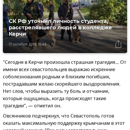
СК РФ уточнил личность студента,
расстрелявшего людей в колледже
Керчи
17 октября 2018, 15:43
"Сегодня в Керчи произошла страшная трагедия… От
имени всех севастопольцев выражаю искренние
соболезнования родным и близким погибших,
пострадавшим желаю скорейшего выздоровления.
Нет слов, чтобы выразить ту боль и отчаяние,
которые ощущаешь, когда происходят такие
трагедии", — отметил он.
Овсянников подчеркнул, что Севастополь готов
оказать максимальную поддержку крымчанам в этот