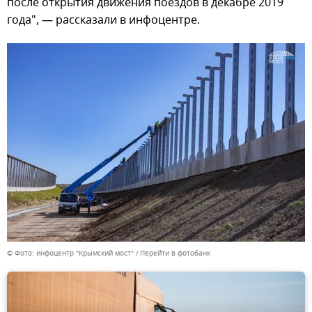
после открытия движения поездов в декабре 2019
года", — рассказали в инфоцентре.
© Фото: инфоцентр "Крымский мост"
Перейти в фотобанк