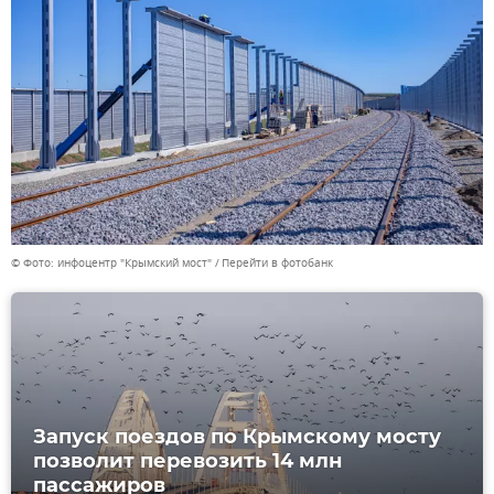
© Фото: инфоцентр "Крымский мост"
Перейти в фотобанк
Запуск поездов по Крымскому мосту
позволит перевозить 14 млн
пассажиров