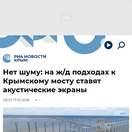
Нет шуму: на ж/д подходах к
Крымскому мосту ставят
акустические экраны
09:57 17.10.2018