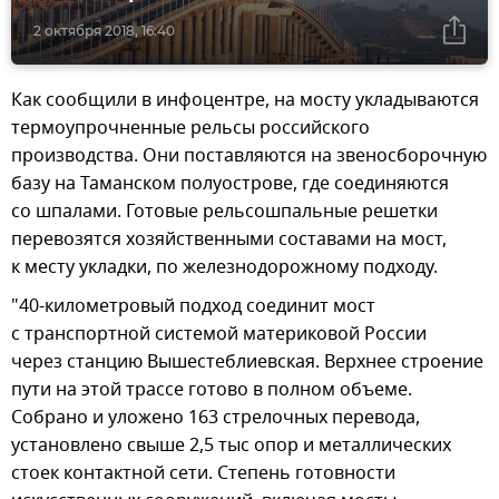
2 октября 2018, 16:40
Как сообщили в инфоцентре, на мосту укладываются
термоупрочненные рельсы российского
производства. Они поставляются на звеносборочную
базу на Таманском полуострове, где соединяются
со шпалами. Готовые рельсошпальные решетки
перевозятся хозяйственными составами на мост,
к месту укладки, по железнодорожному подходу.
"40-километровый подход соединит мост
с транспортной системой материковой России
через станцию Вышестеблиевская. Верхнее строение
пути на этой трассе готово в полном объеме.
Собрано и уложено 163 стрелочных перевода,
установлено свыше 2,5 тыс опор и металлических
стоек контактной сети. Степень готовности