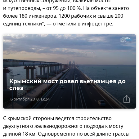
искусственных сооружений, включая мосты
и путепроводы, – от 95 до 100 %. На объекте занято
более 180 инженеров, 1200 рабочих и свыше 200
единиц техники", — отметили в инфоцентре.
Крымский мост довел вьетнамцев до
слез
16 октября 2018, 13:24
С крымской стороны ведется строительство
двухпутного железнодорожного подхода к мосту
длиной 18 км. Одновременно по всей длине трассы