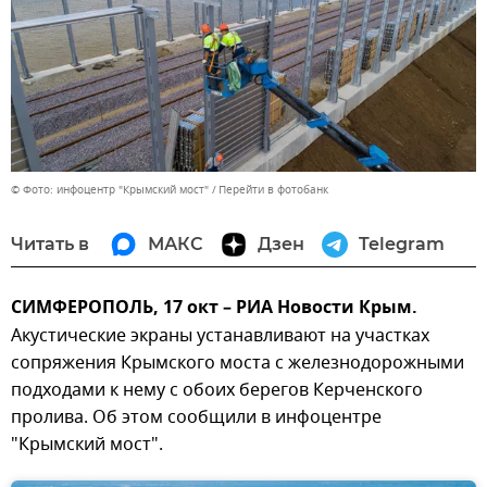
© Фото: инфоцентр "Крымский мост"
Перейти в фотобанк
Читать в
МАКС
Дзен
Telegram
СИМФЕРОПОЛЬ, 17 окт – РИА Новости Крым.
Акустические экраны устанавливают на участках
сопряжения Крымского моста с железнодорожными
подходами к нему с обоих берегов Керченского
пролива. Об этом сообщили в инфоцентре
"Крымский мост".