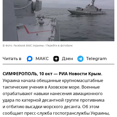
© Фото: Facebook ВМС Украины
Перейти в фотобанк
Читать в
МАКС
Дзен
Telegram
СИМФЕРОПОЛЬ, 10 окт — РИА Новости Крым.
Украина начала обещанные крупномасштабные
тактические учения в Азовском море. Военные
отрабатывают навыки нанесения авиационного
удара по катерной десантной группе противника
и отбитию высадки морского десанта. Об этом
сообщает пресс-служба госпогранслужбы Украины,