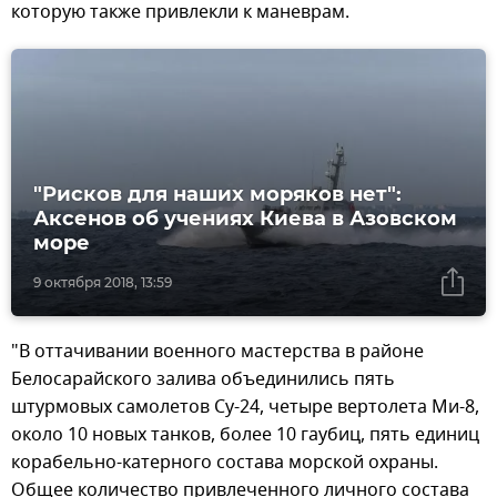
которую также привлекли к маневрам.
"Рисков для наших моряков нет":
Аксенов об учениях Киева в Азовском
море
9 октября 2018, 13:59
"В оттачивании военного мастерства в районе
Белосарайского залива объединились пять
штурмовых самолетов Су-24, четыре вертолета Ми-8,
около 10 новых танков, более 10 гаубиц, пять единиц
корабельно-катерного состава морской охраны.
Общее количество привлеченного личного состава