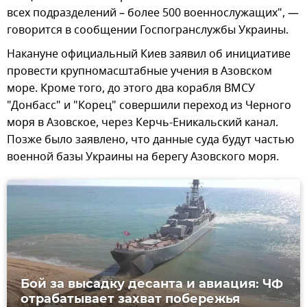
всех подразделений – более 500 военнослужащих", —
говорится в сообщении Госпогранслужбы Украины.
Накануне официальный Киев заявил об инициативе
провести крупномасштабные учения в Азовском
море. Кроме того, до этого два корабля ВМСУ
"Донбасс" и "Корец" совершили переход из Черного
моря в Азовское, через Керчь-Еникальский канал.
Позже было заявлено, что данные суда будут частью
военной базы Украины на берегу Азовского моря.
Бой за высадку десанта и авиация: ЧФ
отрабатывает захват побережья