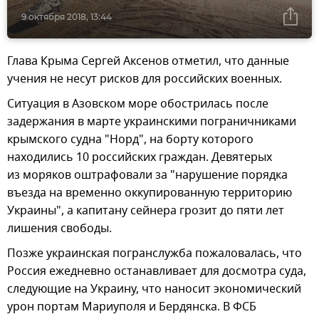
9 октября 2018, 13:44
Глава Крыма Сергей Аксенов отметил, что данные
учения не несут рисков для российских военных.
Ситуация в Азовском море обострилась после
задержания в марте украинскими пограничниками
крымского судна "Норд", на борту которого
находились 10 российских граждан. Девятерых
из моряков оштрафовали за "нарушение порядка
въезда на временно оккупированную территорию
Украины", а капитану сейнера грозит до пяти лет
лишения свободы.
Позже украинская погранслужба пожаловалась, что
Россия ежедневно останавливает для досмотра суда,
следующие на Украину, что наносит экономический
урон портам Мариуполя и Бердянска. В ФСБ