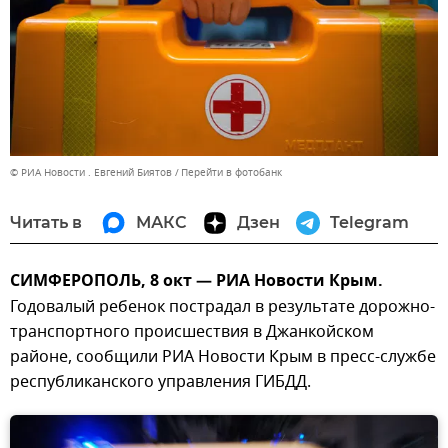
© РИА Новости . Евгений Биятов
Перейти в фотобанк
Читать в
МАКС
Дзен
Telegram
СИМФЕРОПОЛЬ, 8 окт — РИА Новости Крым.
Годовалый ребенок пострадал в результате дорожно-
транспортного происшествия в Джанкойском
районе, сообщили РИА Новости Крым в пресс-службе
республиканского управления ГИБДД.