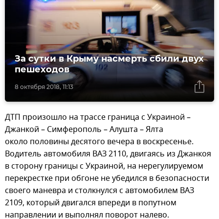
За сутки в Крыму насмерть сбили двух
пешеходов
8 октября 2018, 11:13
ДТП произошло на трассе граница с Украиной –
Джанкой – Симферополь – Алушта – Ялта
около половины десятого вечера в воскресенье.
Водитель автомобиля ВАЗ 2110, двигаясь из Джанкоя
в сторону границы с Украиной, на нерегулируемом
перекрестке при обгоне не убедился в безопасности
своего маневра и столкнулся с автомобилем ВАЗ
2109, который двигался впереди в попутном
направлении и выполнял поворот налево.