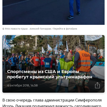
© РИА Новости Крым . Алексей Гончаров
Перейти в фотобанк
Спортсмены из США и Европы
пробегут крымский ультрамарафон
4 октября 2018, 14:58
В свою очередь глава администрации Симферополя
Игорь Лукашев подчеркнул важность сегодняшнего