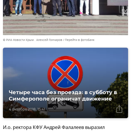
© РИА Новости Крым . Алексей Гончаров
Перейти в фотобанк
Четыре часа без проезда: в субботу в
Симферополе ограничат движение
4 октября 2018, 15:41
И.о. ректора КФУ Андрей Фалалеев выразил