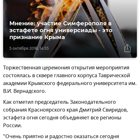
Мнение: участие Симферополя в
эстафете огня универсиады - это
признание Крыма
5 октября 2018, 14:55
Торжественная церемония открытия мероприятия
состоялась в сквере главного корпуса Таврической
академии Крымского федерального университета им.
В.И. Вернадского.
Как отметил председатель Законодательного
собрания Красноярского края Дмитрий Свиридов,
эстафета огня сегодня объединяет все регионы
России.
"Очень приятно и радостно оказаться сегодня