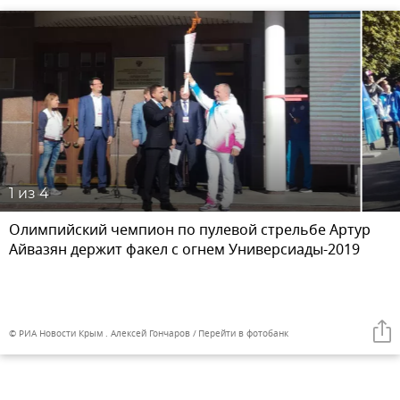
1
из 4
Олимпийский чемпион по пулевой стрельбе Артур
Айвазян держит факел с огнем Универсиады-2019
© РИА Новости Крым . Алексей Гончаров
Перейти в фотобанк