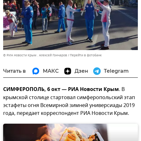
© РИА Новости Крым . Алексей Гончаров
Перейти в фотобанк
Читать в
МАКС
Дзен
Telegram
СИМФЕРОПОЛЬ, 6 окт — РИА Новости Крым
. В
крымской столице стартовал симферопольский этап
эстафеты огня Всемирной зимней универсиады 2019
года, передает корреспондент РИА Новости Крым.