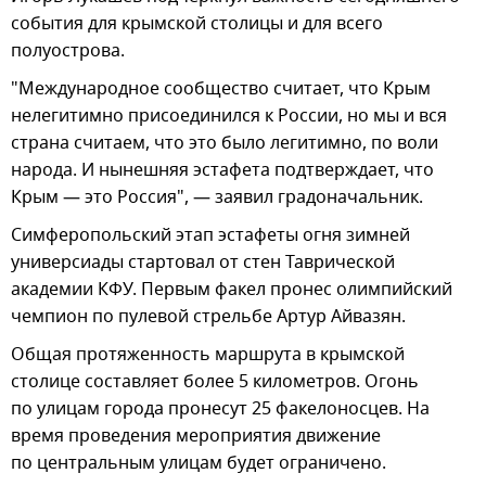
события для крымской столицы и для всего
полуострова.
"Международное сообщество считает, что Крым
нелегитимно присоединился к России, но мы и вся
страна считаем, что это было легитимно, по воли
народа. И нынешняя эстафета подтверждает, что
Крым — это Россия", — заявил градоначальник.
Симферопольский этап эстафеты огня зимней
универсиады стартовал от стен Таврической
академии КФУ. Первым факел пронес олимпийский
чемпион по пулевой стрельбе Артур Айвазян.
Общая протяженность маршрута в крымской
столице составляет более 5 километров. Огонь
по улицам города пронесут 25 факелоносцев. На
время проведения мероприятия движение
по центральным улицам будет ограничено.