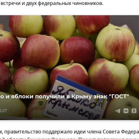
 встречи и двух федеральных чиновников.
во и яблоки получили в Крыму знак "ГОСТ"
2:27
м, правительство поддержало идеи члена Совета Федер