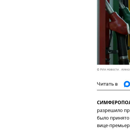
© РИА Новости . Алекс
Читать в
СИМФЕРОПОЛЬ
разрешило пр
было принято
вице-премьера