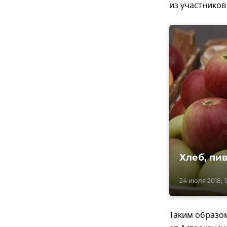
из участников
Хлеб, пи
24 июля 2018, 1
Таким образо