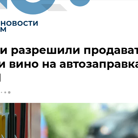
и разрешили продава
и вино на автозаправк
И