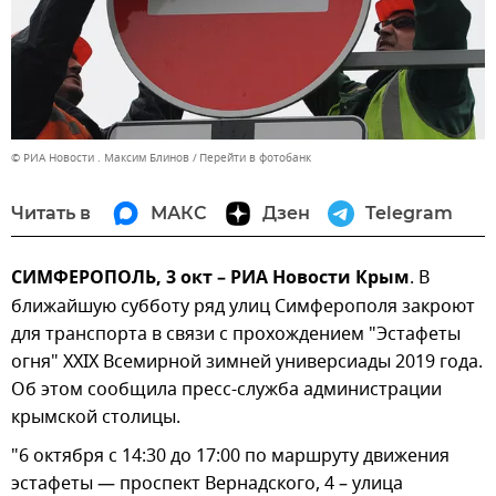
© РИА Новости . Максим Блинов
Перейти в фотобанк
Читать в
МАКС
Дзен
Telegram
СИМФЕРОПОЛЬ, 3 окт – РИА Новости Крым
. В
ближайшую субботу ряд улиц Симферополя закроют
для транспорта в связи с прохождением "Эстафеты
огня" XXIX Всемирной зимней универсиады 2019 года.
Об этом сообщила пресс-служба администрации
крымской столицы.
"6 октября с 14:30 до 17:00 по маршруту движения
эстафеты — проспект Вернадского, 4 – улица