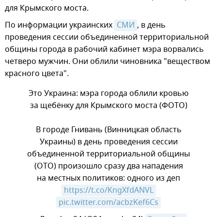
для Крымского моста.
По информации украинских
СМИ
, в день
проведения сессии объединенной территориальной
общины города в рабочий кабинет мэра ворвались
четверо мужчин. Они облили чиновника "веществом
красного цвета".
Это Украина: мэра города облили кровью
за щебёнку для Крымского моста (ФОТО)
В городе Гнивань (Винницкая область
Украины) в день проведения сессии
объединенной территориальной общины
(ОТО) произошло сразу два нападения
на местных политиков: одного из деп
https://t.co/KngXfdANVL
pic.twitter.com/acbzKef6Cs