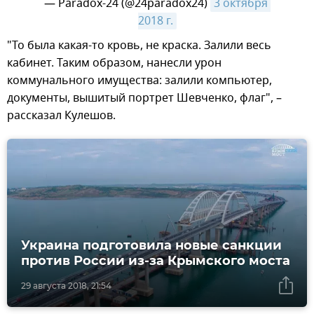
— Paradox-24 (@24paradox24)
3 октября 
2018 г.
​"То была какая-то кровь, не краска. Залили весь
кабинет. Таким образом, нанесли урон
коммунального имущества: залили компьютер,
документы, вышитый портрет Шевченко, флаг", –
рассказал Кулешов.
Украина подготовила новые санкции
против России из-за Крымского моста
29 августа 2018, 21:54