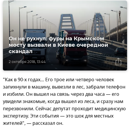
Он не рухнул: фуры на Крымском
мосту вызвали в Киеве очередной
скандал
2 октября 2018, 13:44
"Как в 90-х годах… Его трое или четверо человек
запихнули в машину, вывезли в лес, забрали телефон
и избили. Он вышел на связь через два часа — его
увидели знакомые, когда вышел из леса, и сразу нам
перезвонили. Сейчас депутат проходит медицинскую
экспертизу. Эти события — это шок для местных
жителей", — рассказал он.