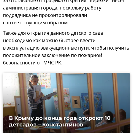
за отставание от графика открытия "Березки" несет
администрация города, поскольку работу
подрядчика не проконтролировали
соответствующим образом.
Также для открытия данного детского сада
необходимо как можно быстрее ввести
в эксплуатацию эвакуационные пути, чтобы получить
положительное заключение по пожарной
безопасности от МЧС РК.
В Крыму до конца года откроют 10
детсадов – Константинов