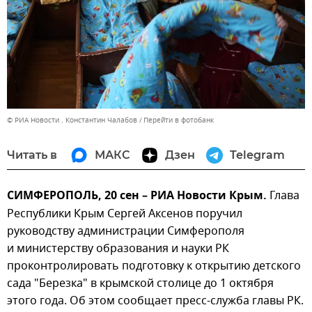
© РИА Новости . Константин Чалабов
Перейти в фотобанк
Читать в
МАКС
Дзен
Telegram
СИМФЕРОПОЛЬ, 20 сен – РИА Новости Крым.
Глава
Республики Крым Сергей Аксенов поручил
руководству администрации Симферополя
и министерству образования и науки РК
проконтролировать подготовку к открытию детского
сада "Березка" в крымской столице до 1 октября
этого года. Об этом сообщает пресс-служба главы РК.