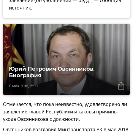
заявление (об увольнении — ред.)", — сообщил
источник.
Юрий Петрович Овсянников.
Биография
11 мая 2018, 15:10
Отмечается, что пока неизвестно, удовлетворено ли
заявление главой Республики и каковы причины
ухода Овсянникова с должности.
Овсянников возглавил Минтранспорта РК в мае 2018