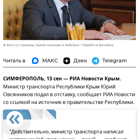
© Фото со страницы Сергея Аксенова в Фейсбуке
Перейти в фотобанк
Читать в
МАКС
Дзен
Telegram
СИМФЕРОПОЛЬ, 13 сен — РИА Новости Крым.
Министр транспорта Республики Крым Юрий
Овсянников подал в отставку, сообщает РИА Новости
со ссылкой на источник в правительстве Республики.
"Действительно, министр транспорта написал