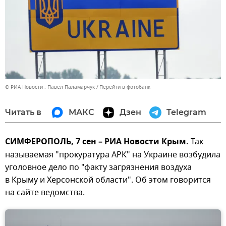
© РИА Новости . Павел Паламарчук
Перейти в фотобанк
Читать в
МАКС
Дзен
Telegram
СИМФЕРОПОЛЬ, 7 сен – РИА Новости Крым.
Так
называемая "прокуратура АРК" на Украине возбудила
уголовное дело по "факту загрязнения воздуха
в Крыму и Херсонской области". Об этом говорится
на сайте ведомства.