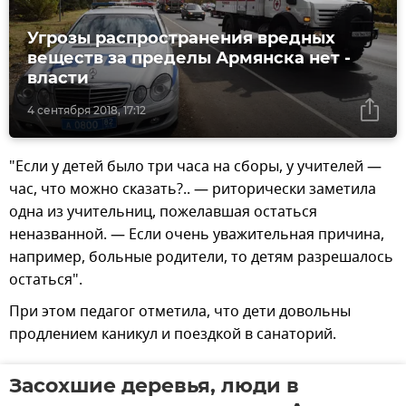
Угрозы распространения вредных
веществ за пределы Армянска нет -
власти
4 сентября 2018, 17:12
"Если у детей было три часа на сборы, у учителей —
час, что можно сказать?.. — риторически заметила
одна из учительниц, пожелавшая остаться
неназванной. — Если очень уважительная причина,
например, больные родители, то детям разрешалось
остаться".
При этом педагог отметила, что дети довольны
продлением каникул и поездкой в санаторий.
Засохшие деревья, люди в