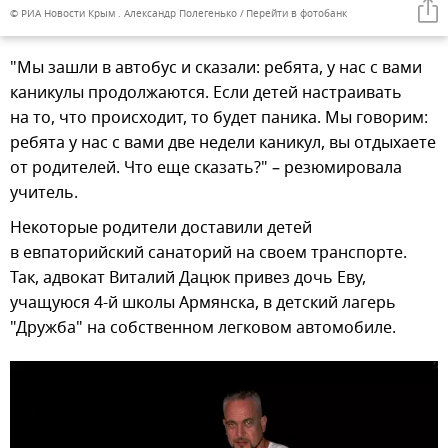
© РИА Новости Крым . Александр Полегенько
Перейти в фотобанк
"Мы зашли в автобус и сказали: ребята, у нас с вами
каникулы продолжаются. Если детей настраивать
на то, что происходит, то будет паника. Мы говорим:
ребята у нас с вами две недели каникул, вы отдыхаете
от родителей. Что еще сказать?" – резюмировала
учитель.
Некоторые родители доставили детей
в евпаторийский санаторий на своем транспорте.
Так, адвокат Виталий Дацюк привез дочь Еву,
учащуюся 4-й школы Армянска, в детский лагерь
"Дружба" на собственном легковом автомобиле.