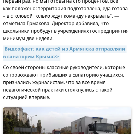
первый раз, но мы готовы на сто процентов. Все
как положено: территория подготовлена, еда готова
– в столовой только ждут команду накрывать", —
отметила Ермакова. Директор добавила, что
школьники пробудут в учреждениях госпредприятия
минимум две недели.
Видеофакт: как детей из Армянска отправляли 
в санатории Крыма>>
Со своей стороны классные руководители, которые
сопровождают прибывших в Евпаторию учащихся,
признались журналистам, что за все время
педагогической практики столкнулись с такой
ситуацией впервые.