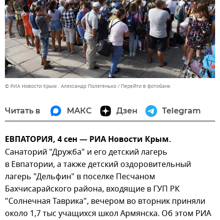
© РИА Новости Крым . Александр Полегенько
Перейти в фотобанк
Читать в
МАКС
Дзен
Telegram
ЕВПАТОРИЯ, 4 сен — РИА Новости Крым.
Санаторий "Дружба" и его детский лагерь
в Евпатории, а также детский оздоровительный
лагерь "Дельфин" в поселке Песчаном
Бахчисарайского района, входящие в ГУП РК
"Солнечная Таврика", вечером во вторник приняли
около 1,7 тыс учащихся школ Армянска. Об этом РИА