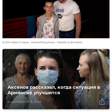
© РИА Новости Крым . Алексей Вакуленко
Перейти в фотобанк
Аксенов рассказал, когда ситуация в
Армянске улучшится
4 сентября 2018, 15:44