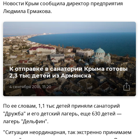
Новости Крым сообщила директор предприятия
Людмила Ермакова.
К отправке в санатории Крыма готовы
2,3 тыс детей из Армянска
4 сентября 2018, 15:20
По ее словам, 1,1 тыс детей приняли санаторий
"Дружба" и его детский лагерь, еще 630 детей —
лагерь "Дельфин".
"Ситуация неординарная, так экстренно принимаем