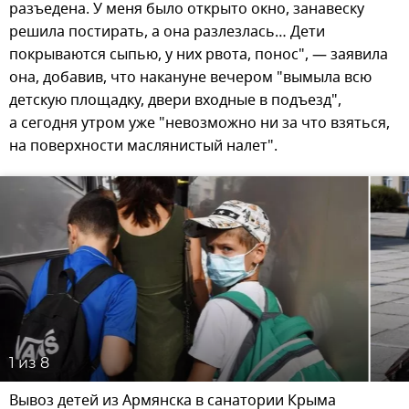
разъедена. У меня было открыто окно, занавеску
решила постирать, а она разлезлась… Дети
покрываются сыпью, у них рвота, понос", — заявила
она, добавив, что накануне вечером "вымыла всю
детскую площадку, двери входные в подъезд",
а сегодня утром уже "невозможно ни за что взяться,
на поверхности маслянистый налет".
1
из 8
Вывоз детей из Армянска в санатории Крыма