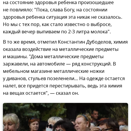
на состояние здоровья ребенка произошедшее
не повлияло: "Пока, слава Богу, на состоянии
здоровья ребенка ситуация эта никак не сказалось.
Но мы с тех пор, как стало известно о выбросе,
каждый вечер выпиваем по 2-3 литра молока".
В то же время, отметил Константин Дубоделов, химия
оказала воздействие на металлические предметы
и машины. "Дома металлические предметы
заржавели, на автомобиле — ряд конструкций. В
мебельном магазине металлические ножки
у диванов, стульев позеленели… На одежде остается
налет, все придется перестирывать, ведь эта химия
на вещах остается", — сказал он.