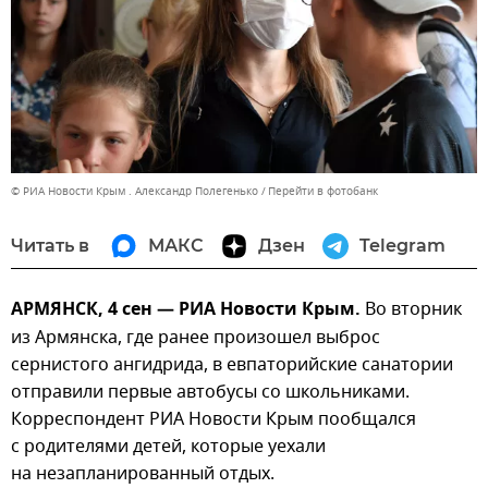
© РИА Новости Крым . Александр Полегенько
Перейти в фотобанк
Читать в
МАКС
Дзен
Telegram
АРМЯНСК, 4 сен — РИА Новости Крым.
Во вторник
из Армянска, где ранее произошел выброс
сернистого ангидрида, в евпаторийские санатории
отправили первые автобусы со школьниками.
Корреспондент РИА Новости Крым пообщался
с родителями детей, которые уехали
на незапланированный отдых.