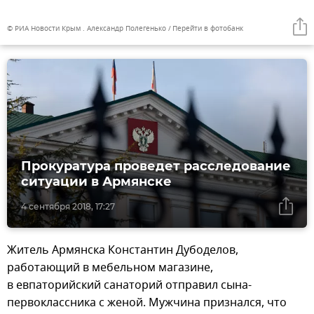
© РИА Новости Крым . Александр Полегенько
Перейти в фотобанк
Прокуратура проведет расследование
ситуации в Армянске
4 сентября 2018, 17:27
Житель Армянска Константин Дубоделов,
работающий в мебельном магазине,
в евпаторийский санаторий отправил сына-
первоклассника с женой. Мужчина признался, что