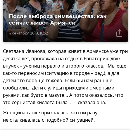
После выброса химвещества: как
сейчас живет Армянск
4 сентября 2018, 16:52
Светлана Иванова, которая живет в Армянске уже три
десятка лет, провожала на отдых в Евпаторию двух
внучек – учениц первого и второго классов. "Мы еще
как-то переносим (ситуацию в городе – ред.), а для
детей это вообще тяжело. Если бы нам раньше
сообщили… Дети с улицы приходили с черными
руками, как будто в мазуте… А потом оказалось, что
это сернистая кислота была", — сказала она.
Женщина также призналась, что ни разу
не сталкивалась с подобной ситуацией.