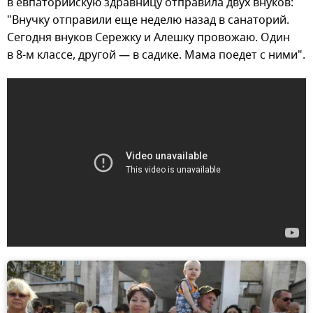
в евпаторийскую здравницу отправила двух внуков:
"Внучку отправили еще неделю назад в санаторий.
Сегодня внуков Сережку и Алешку провожаю. Один
в 8-м классе, другой — в садике. Мама поедет с ними".