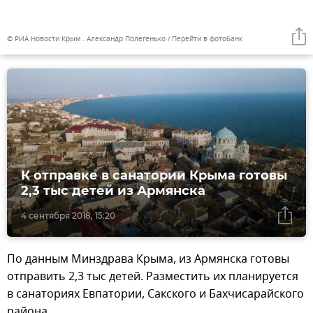
© РИА Новости Крым . Александр Полегенько
Перейти в фотобанк
К отправке в санатории Крыма готовы
2,3 тыс детей из Армянска
4 сентября 2018, 15:20
По данным Минздрава Крыма, из Армянска готовы
отправить 2,3 тыс детей. Разместить их планируется
в санаториях Евпатории, Сакского и Бахчисарайского
района.