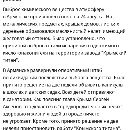
Выброс химического вещества в атмосферу
в Армянске произошел в ночь на 24 августа. На
металлических предметах, крышах домов, листьях
деревьев образовался маслянистый налет, имеющий
желтоватый оттенок. Было установлено, что
причиной выброса стали испарения содержимого
кислотонакопителя на территории завода "Крымский
титан".
В Армянске развернули оперативный штаб
по ликвидации последствий выброса вещества. Было
принято решение на две недели объявить каникулы
в школах и детских садах. Всех детей отправляют
в санатории. Как пояснил глава Крыма Сергей
Аксенов, это делается в "предупредительных целях",
здоровью и жизни людей в городе ничего
не угрожает. Кроме того, принято решение на две
недели приостановить работу "Крымского титана".