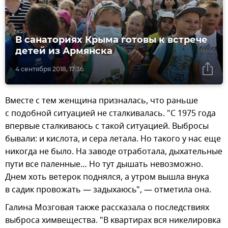
В санаториях Крыма готовы к встрече
детей из Армянска
4 сентября 2018, 17:36
Вместе с тем женщина призналась, что раньше
с подобной ситуацией не сталкивалась. "С 1975 года
впервые сталкиваюсь с такой ситуацией. Выбросы
бывали: и кислота, и сера летала. Но такого у нас еще
никогда не было. На заводе отработала, дыхательные
пути все паленные… Но тут дышать невозможно.
Днем хоть ветерок поднялся, а утром вышла внука
в садик провожать — задыхаюсь", — отметила она.
Галина Мозговая также рассказала о последствиях
выброса химвещества. "В квартирах вся никелировка