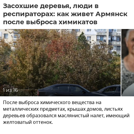
Засохшие деревья, люди в
респираторах: как живет Армянск
после выброса химикатов
1
из 16
После выброса химического вещества на
металлических предметах, крышах домов, листьях
деревьев образовался маслянистый налет, имеющий
желтоватый оттенок.