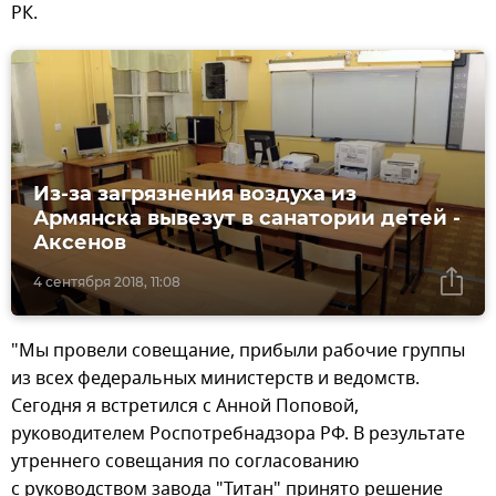
РК.
Из-за загрязнения воздуха из
Армянска вывезут в санатории детей -
Аксенов
4 сентября 2018, 11:08
"Мы провели совещание, прибыли рабочие группы
из всех федеральных министерств и ведомств.
Сегодня я встретился с Анной Поповой,
руководителем Роспотребнадзора РФ. В результате
утреннего совещания по согласованию
с руководством завода "Титан" принято решение