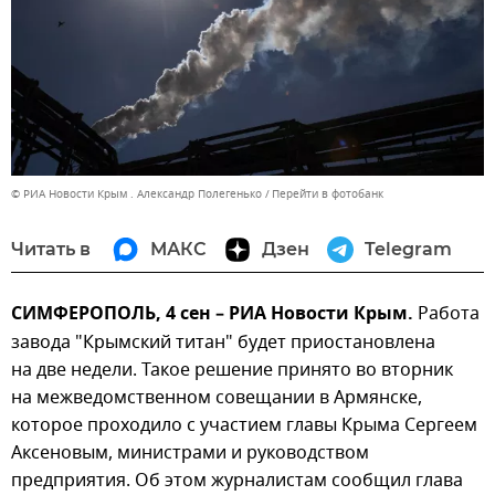
© РИА Новости Крым . Александр Полегенько
Перейти в фотобанк
Читать в
МАКС
Дзен
Telegram
СИМФЕРОПОЛЬ, 4 сен – РИА Новости Крым.
Работа
завода "Крымский титан" будет приостановлена
на две недели. Такое решение принято во вторник
на межведомственном совещании в Армянске,
которое проходило с участием главы Крыма Сергеем
Аксеновым, министрами и руководством
предприятия. Об этом журналистам сообщил глава