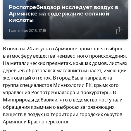
Роспотребнадзор исследует воздух в
Армянске на содержание соляной
кислоты
1 сентября 2018, 17:18
В ночь на 24 августа в Армянске произошел выброс
в атмосферу вещества неизвестного происхождения.
На металлических предметах, крышах домов, листьях
деревьев образовался маслянистый налет, имеющий
желтоватый оттенок. В город была направлена
группа специалистов Минэкологии РК, крымского
управления Роспотребнадзора и прокуратуры. В
Минприроды добавили, что в ведомство поступали
обращения крымчан о выбросах загрязняющих
веществ в воздух на территории городских округов
Армянск и Красноперекопск.