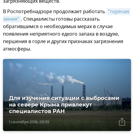
загрязняющих веществ.
В Роспотребнадзоре продолжает работать
"горячая 
линия"
. Специалисты готовы рассказать
обратившимся о необходимых мерах в случае
появления неприятного едкого запаха в воздухе,
першения в горле и других признаках загрязнения
атмосферы.
Для изучения ситуации с выбросами
на севере Крыма привлекут
специалистов РАН
1 сентября 2018, 09:39