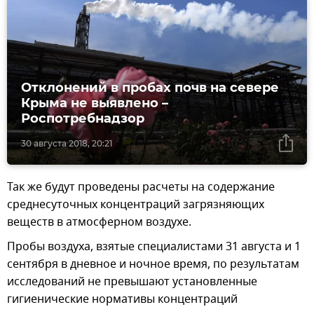
Отклонений в пробах почв на севере
Крыма не выявлено –
Роспотребнадзор
30 августа 2018, 20:21
Так же будут проведены расчеты на содержание
среднесуточных концентраций загрязняющих
веществ в атмосферном воздухе.
Пробы воздуха, взятые специалистами 31 августа и 1
сентября в дневное и ночное время, по результатам
исследований не превышают установленные
гигиенические нормативы концентраций