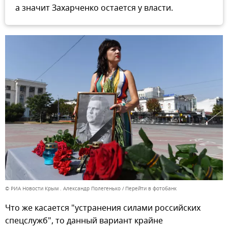
а значит Захарченко остается у власти.
© РИА Новости Крым . Александр Полегенько
Перейти в фотобанк
Что же касается "устранения силами российских
спецслужб", то данный вариант крайне