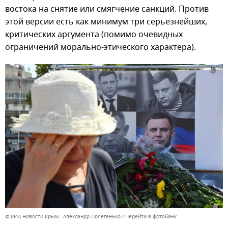
востока на снятие или смягчение санкций. Против
этой версии есть как минимум три серьезнейших,
критических аргумента (помимо очевидных
ограничений морально-этического характера).
© РИА Новости Крым . Александр Полегенько
Перейти в фотобанк