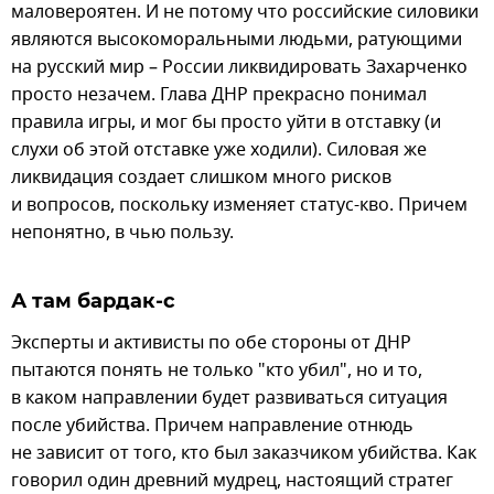
маловероятен. И не потому что российские силовики
являются высокоморальными людьми, ратующими
на русский мир – России ликвидировать Захарченко
просто незачем. Глава ДНР прекрасно понимал
правила игры, и мог бы просто уйти в отставку (и
слухи об этой отставке уже ходили). Силовая же
ликвидация создает слишком много рисков
и вопросов, поскольку изменяет статус-кво. Причем
непонятно, в чью пользу.
А там бардак-с
Эксперты и активисты по обе стороны от ДНР
пытаются понять не только "кто убил", но и то,
в каком направлении будет развиваться ситуация
после убийства. Причем направление отнюдь
не зависит от того, кто был заказчиком убийства. Как
говорил один древний мудрец, настоящий стратег