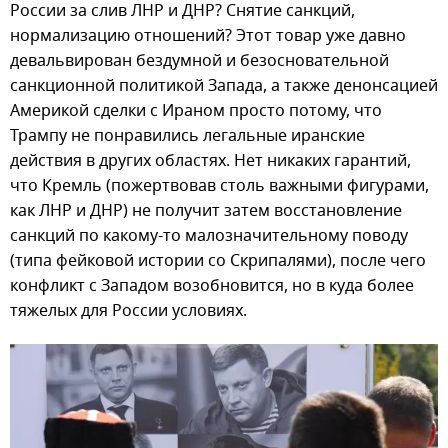
России за слив ЛНР и ДНР? Снятие санкций,
нормализацию отношений? Этот товар уже давно
девальвирован бездумной и безосновательной
санкционной политикой Запада, а также денонсацией
Америкой сделки с Ираном просто потому, что
Трампу не понравились легальные иранские
действия в других областях. Нет никаких гарантий,
что Кремль (пожертвовав столь важными фигурами,
как ЛНР и ДНР) не получит затем восстановление
санкций по какому-то малозначительному поводу
(типа фейковой истории со Скрипалями), после чего
конфликт с Западом возобновится, но в куда более
тяжелых для России условиях.