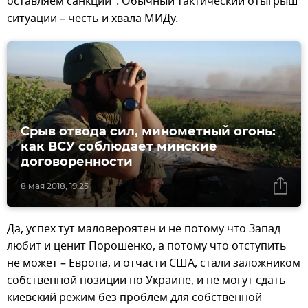
оставляем санкции". Обычный тактический отыгрыш
ситуации – честь и хвала МИДу.
Срыв отвода сил, минометный огонь:
как ВСУ соблюдает минские
договоренности
8 мая 2018, 19:25
Да, успех тут маловероятен и не потому что Запад
любит и ценит Порошенко, а потому что отступить
не может – Европа, и отчасти США, стали заложником
собственной позиции по Украине, и не могут сдать
киевский режим без проблем для собственной