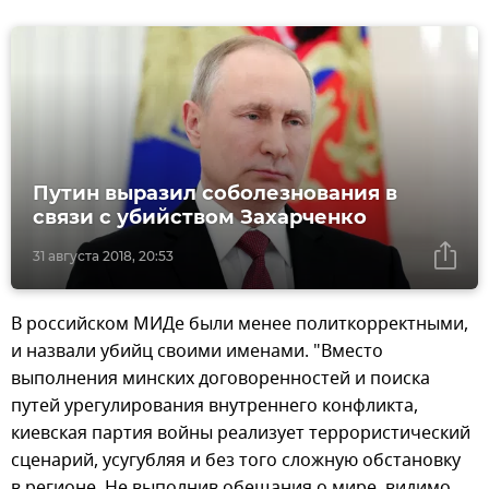
Путин выразил соболезнования в
связи с убийством Захарченко
31 августа 2018, 20:53
В российском МИДе были менее политкорректными,
и назвали убийц своими именами. "Вместо
выполнения минских договоренностей и поиска
путей урегулирования внутреннего конфликта,
киевская партия войны реализует террористический
сценарий, усугубляя и без того сложную обстановку
в регионе. Не выполнив обещания о мире, видимо,