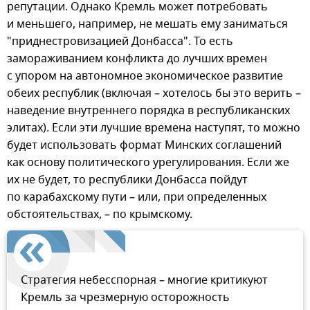
репутации. Однако Кремль может потребовать
и меньшего, например, не мешать ему заниматься
"приднестровизацией Донбасса". То есть
замораживанием конфликта до лучших времен
с упором на автономное экономическое развитие
обеих республик (включая – хотелось бы это верить –
наведение внутреннего порядка в республиканских
элитах). Если эти лучшие времена наступят, то можно
будет использовать формат Минских соглашений
как основу политического урегулирования. Если же
их не будет, то республики Донбасса пойдут
по карабахскому пути – или, при определенных
обстоятельствах, – по крымскому.
Стратегия небесспорная – многие критикуют
Кремль за чрезмерную осторожность