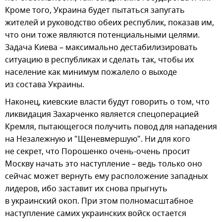
Кроме того, Украина будет пытаться запугать
жителей и руководство обеих республик, показав им,
что они тоже являются потенциальными целями.
Задача Киева – максимально дестабилизировать
ситуацию в республиках и сделать так, чтобы их
население как минимум пожалело о выходе
из состава Украины.
Наконец, киевские власти будут говорить о том, что
ликвидация Захарченко является спецоперацией
Кремля, пытающегося получить повод для нападения
на Незалежную и "Щеневмершую". Ни для кого
не секрет, что Порошенко очень-очень просит
Москву начать это наступление – ведь только оно
сейчас может вернуть ему расположение западных
лидеров, ибо заставит их снова прыгнуть
в украинский окоп. При этом полномасштабное
наступление самих украинских войск остается