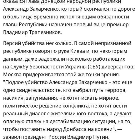
оказался глава Донецкой народной республики
Александр Захарченко, который скончался по дороге
в больницу. Временно исполняющим обязанности
главы Республики назначен первый вице-премьер
Владимир Трапезников.
Версий убийства несколько. В самой непризнанной
республике говорят о руке Киева и, по некоторым
данным, даже задержали несколько работающих
на Службу безопасности Украины (СБУ) диверсантов.
Москва придерживается этой же точки зрения.
"Подлое убийство Александра Захарченко – это еще
одно свидетельство: те, кто выбрал путь террора,
насилия, запугивания, не хотят искать мирное,
политическое решение конфликта, не хотят вести
реальный диалог с жителями юго-востока, а делают
опасную ставку на дестабилизацию ситуации, на то,
чтобы поставить народ Донбасса на колени", —
заявил президент России Владимир Путин.