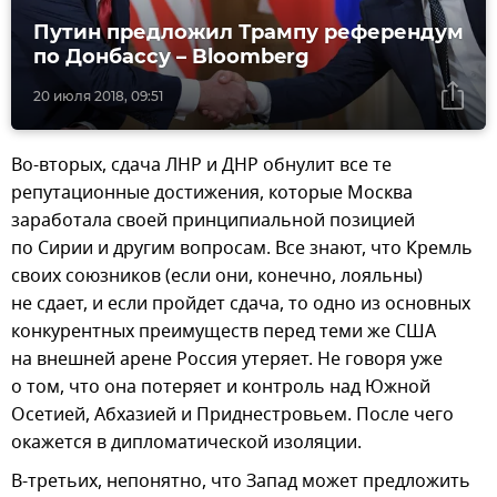
Путин предложил Трампу референдум
по Донбассу – Bloomberg
20 июля 2018, 09:51
Во-вторых, сдача ЛНР и ДНР обнулит все те
репутационные достижения, которые Москва
заработала своей принципиальной позицией
по Сирии и другим вопросам. Все знают, что Кремль
своих союзников (если они, конечно, лояльны)
не сдает, и если пройдет сдача, то одно из основных
конкурентных преимуществ перед теми же США
на внешней арене Россия утеряет. Не говоря уже
о том, что она потеряет и контроль над Южной
Осетией, Абхазией и Приднестровьем. После чего
окажется в дипломатической изоляции.
В-третьих, непонятно, что Запад может предложить