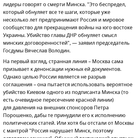
лидеры говорят о смерти Минска. "Это беспредел,
который обнуляет все те шаги, которые уже
несколько лет предпринимают Россия и мировое
сообщество для прекращения войны на юго-востоке
Украины. Убийство главы ДНР обнуляет смысл
минских договоренностей", — заявил председатель
Госдумы Вячеслав Володин.
На первый взгляд, странная линия – Москва сама
призывает к денонсации нужных ей документов.
Однако целью России является не разрыв
соглашения – она пытается использовать вероятное
убийство Киевом одного из подписанта Минска (то
есть очевидное пересечение красной линии)
для давления на внешних спонсоров Петра
Порошенко, дабы те принудили его к исполнению
политических статей. Или хотя бы отстали от Москвы
с мантрой "Россия нарушает Минск, поэтому