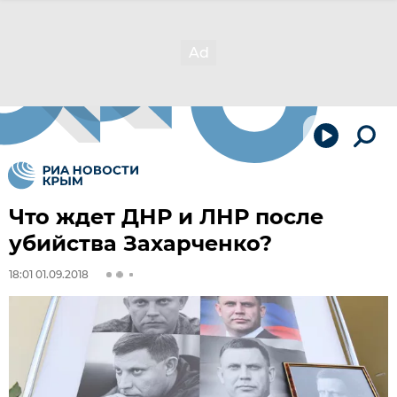
Что ждет ДНР и ЛНР после
убийства Захарченко?
18:01 01.09.2018