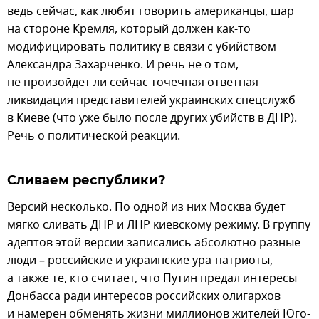
ведь сейчас, как любят говорить американцы, шар
на стороне Кремля, который должен как-то
модифицировать политику в связи с убийством
Александра Захарченко. И речь не о том,
не произойдет ли сейчас точечная ответная
ликвидация представителей украинских спецслужб
в Киеве (что уже было после других убийств в ДНР).
Речь о политической реакции.
Сливаем республики?
Версий несколько. По одной из них Москва будет
мягко сливать ДНР и ЛНР киевскому режиму. В группу
адептов этой версии записались абсолютно разные
люди – российские и украинские ура-патриоты,
а также те, кто считает, что Путин предал интересы
Донбасса ради интересов российских олигархов
и намерен обменять жизни миллионов жителей Юго-