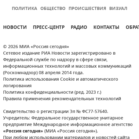
ПОЛИТИКА
ОБЩЕСТВО
ПРОИСШЕСТВИЯ
ВИЗУАЛ
НОВОСТИ
ПРЕСС-ЦЕНТР
РАДИО
КОНТАКТЫ
ОБРА
© 2026 МИА «Россия сегодня»
Сетевое издание РИА Новости зарегистрировано в
Федеральной службе по надзору в сфере связи,
информационных технологий и массовых коммуникаций
(Роскомнадзор) 08 апреля 2014 года.
Политика использования Cookie и автоматического
логирования
Политика конфиденциальности (ред. 2023 г.)
Правила применения рекомендательных технологий
Свидетельство о регистрации Эл № ФС77-57640.
Учредитель: Федеральное государственное унитарное
предприятие Международное информационное агентство
«Россия сегодня»
(МИА «Россия сегодня»).
При любом использовании материалов и новостей сайта