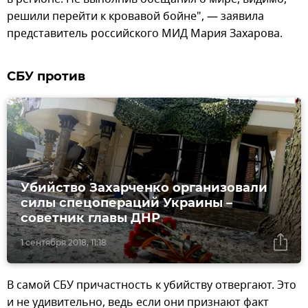
решили перейти к кровавой бойне", — заявила
представитель российского МИД Мария Захарова.
СБУ против
Убийство Захарченко организовали
силы спецопераций Украины –
советник главы ДНР
1 сентября 2018, 11:18
В самой СБУ причастность к убийству отвергают. Это
и не удивительно, ведь если они признают факт