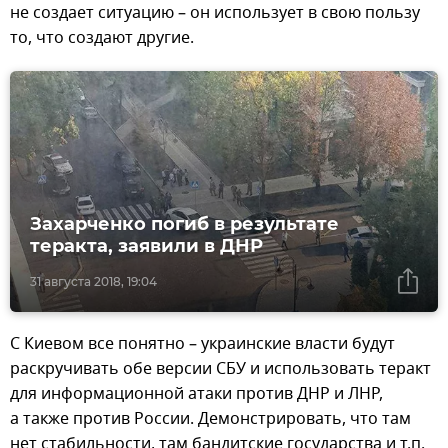
не создает ситуацию – он использует в свою пользу
то, что создают другие.
Захарченко погиб в результате
теракта, заявили в ДНР
31 августа 2018, 19:04
С Киевом все понятно – украинские власти будут
раскручивать обе версии СБУ и использовать теракт
для информационной атаки против ДНР и ЛНР,
а также против России. Демонстрировать, что там
нет стабильности, там бандитские государства и т.п.