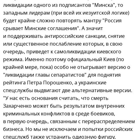
ликвидации одного из подписантов "Минска", то
западным лидерам (при всей их иезуитской логике)
будет крайне сложно повторять мантру "Россия
срывает Минские соглашения". А значит
и поддерживать антироссийские санкции, снятие
или существенное послабление которых, в свою
очередь, приведет к самоликвидации киевского
режима. Именно поэтому официальный Киев (по
крайней мере, пока) особо не отыгрывает версию о
"ликвидации главы сепаратистов" для поднятия
рейтинга Петра Порошенко, а украинские
спецслужбы выдвигают две альтернативные версии.
"У нас есть основания считать, что смерть
Захарченко может быть результатом внутренних
криминальных конфликтов в среде боевиков,
в первую очередь, связанным с перераспределением
бизнеса. Но мы не исключаем и попытки российских
спецслужб также устранить одиозную фигуру,